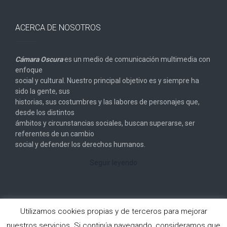
ACERCA DE NOSOTROS
Cámara Oscura
es un medio de comunicación multimedia con
enfoque
social y cultural. Nuestro principal objetivo es y siempre ha
sido la gente, sus
historias, sus costumbres y las labores de personajes que,
desde los distintos
ámbitos y circunstancias sociales, buscan superarse, ser
referentes de un cambio
social y defender los derechos humanos.
Seguir leyendo
Utilizamos cookies propias y de terceros para mejorar
nuestros servicios. Si continúa navegando, consideramos que