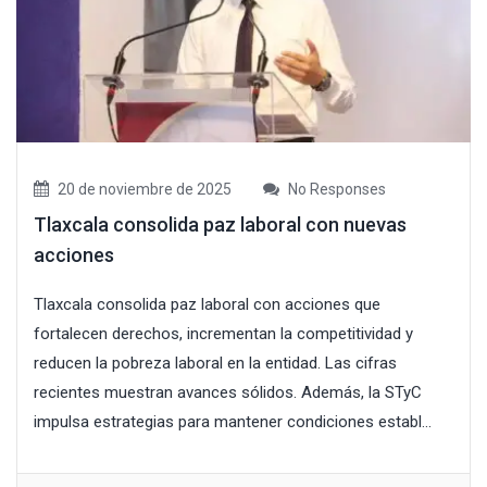
20 de noviembre de 2025
No Responses
Tlaxcala consolida paz laboral con nuevas
acciones
Tlaxcala consolida paz laboral con acciones que
fortalecen derechos, incrementan la competitividad y
reducen la pobreza laboral en la entidad. Las cifras
recientes muestran avances sólidos. Además, la STyC
impulsa estrategias para mantener condiciones establ...