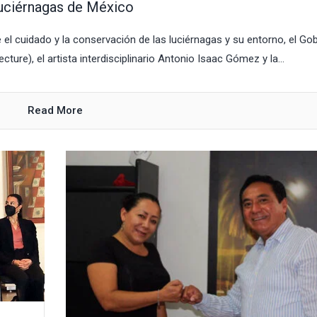
uciérnagas de México
e el cuidado y la conservación de las luciérnagas y su entorno, el Go
ture), el artista interdisciplinario Antonio Isaac Gómez y la...
Read More