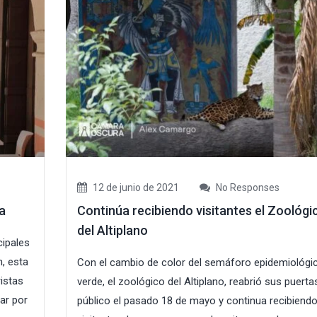
12 de junio de 2021
No Responses
a
Continúa recibiendo visitantes el Zoológi
del Altiplano
cipales
, esta
Con el cambio de color del semáforo epidemiológi
ristas
verde, el zoológico del Altiplano, reabrió sus puertas
ar por
público el pasado 18 de mayo y continua recibiend