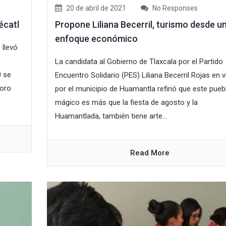
20 de abril de 2021
No Responses
écatl
Propone Liliana Becerril, turismo desde u
enfoque económico
 llevó
La candidata al Gobierno de Tlaxcala por el Partido
0 se
Encuentro Solidario (PES) Liliana Becerril Rojas en v
foro
por el municipio de Huamantla refirió que este pueb
mágico es más que la fiesta de agosto y la
Huamantlada, también tiene arte...
Read More