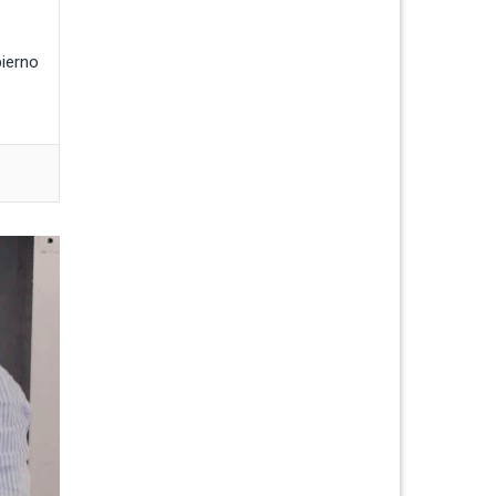
bierno