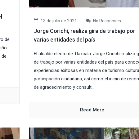
l
13 de julio de 2021
No Responses
Jorge Corichi, realiza gira de trabajo por
varias entidades del país
vo de
 año
El alcalde electo de Tlaxcala. Jorge Corichi realizó g
 de
de trabajo por varias entidades del país para conoc
experiencias exitosas en materia de turismo cultura
participación ciudadana, así como el inicio de recor
de agradecimiento y consult...
Read More