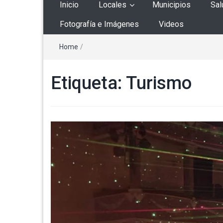
Inicio
Locales
Municipios
Sal
Fotografía e Imágenes
Videos
Home
/
Etiqueta:
Turismo