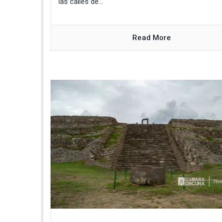
las calles de...
Read More