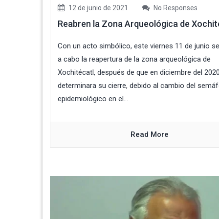
12 de junio de 2021
No Responses
Reabren la Zona Arqueológica de Xochit
Con un acto simbólico, este viernes 11 de junio se
a cabo la reapertura de la zona arqueológica de
Xochitécatl, después de que en diciembre del 202
determinara su cierre, debido al cambio del semá
epidemiológico en el...
Read More