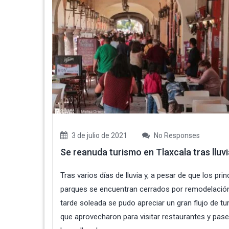
3 de julio de 2021
No Responses
Se reanuda turismo en Tlaxcala tras lluvi
Tras varios días de lluvia y, a pesar de que los prin
parques se encuentran cerrados por remodelación
tarde soleada se pudo apreciar un gran flujo de tu
que aprovecharon para visitar restaurantes y pase