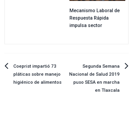
Mecanismo Laboral de
Respuesta Rápida
impulsa sector
Navegación
Coeprist impartió 73
Segunda Semana
pláticas sobre manejo
Nacional de Salud 2019
de
higiénico de alimentos
puso SESA en marcha
en Tlaxcala
entradas