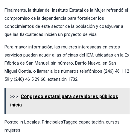
Finalmente, la titular del Instituto Estatal de la Mujer refrendó el
compromiso de la dependencia para fortalecer los
conocimientos de este sector de la población y coadyuvar a
que las tlaxcaltecas inicien un proyecto de vida.
Para mayor información, las mujeres interesadas en estos
servicios pueden acudir a las oficinas del IEM, ubicadas en la Ex
Fábrica de San Manuel, sin número, Barrio Nuevo, en San
Miguel Contla, o llamar a los números telefónicos (246) 46 1 12
59 y (246) 46 5 29 60, extensión 1702.
>>>
Congreso estatal para servidores públicos
inicia
Posted in
Locales
,
Principales
Tagged
capacitación
,
cursos
,
mujeres