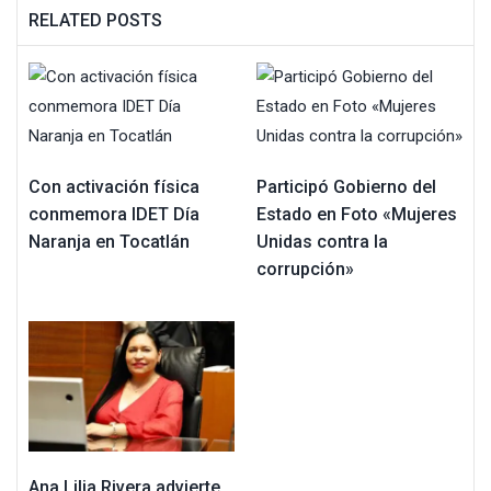
RELATED POSTS
Con activación física
Participó Gobierno del
conmemora IDET Día
Estado en Foto «Mujeres
Naranja en Tocatlán
Unidas contra la
corrupción»
Ana Lilia Rivera advierte