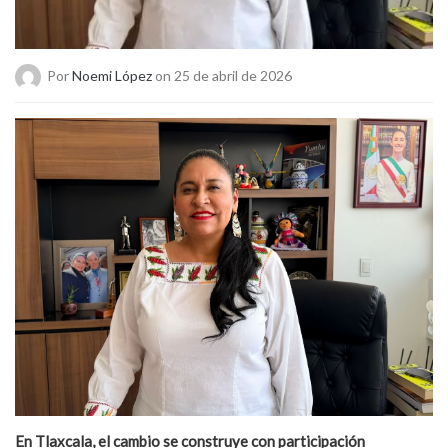
Por
Noemi López
on 25 de abril de 2026
En Tlaxcala, el cambio se construye con participación