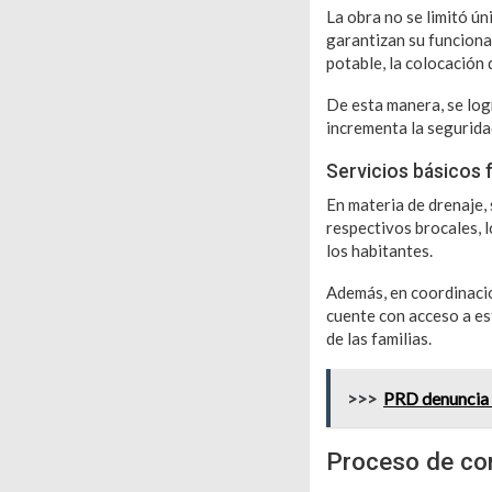
La obra no se limitó ú
garantizan su funcional
potable, la colocación 
De esta manera, se log
incrementa la seguridad
Servicios básicos 
En materia de drenaje,
respectivos brocales, 
los habitantes.
Además, en coordinació
cuente con acceso a es
de las familias.
>>>
PRD denuncia a
Proceso de co