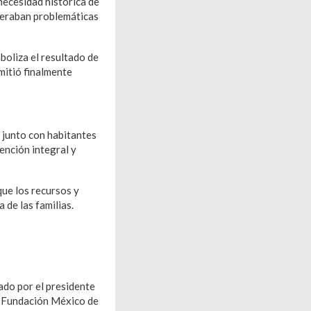
necesidad histórica de
eneraban problemáticas
boliza el resultado de
mitió finalmente
 junto con habitantes
vención integral y
que los recursos y
 de las familias.
ado por el presidente
la Fundación México de