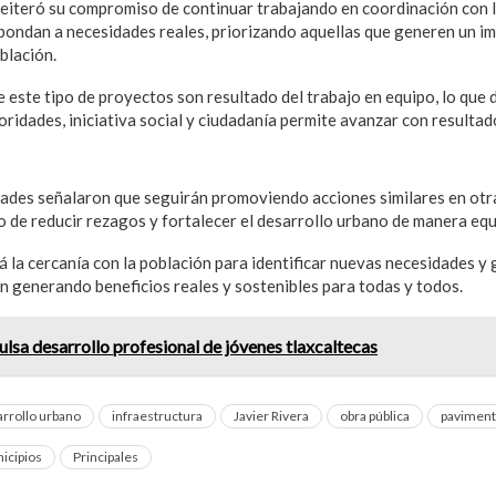
reiteró su compromiso de continuar trabajando en coordinación con
pondan a necesidades reales, priorizando aquellas que generen un im
oblación.
 este tipo de proyectos son resultado del trabajo en equipo, lo que
ridades, iniciativa social y ciudadanía permite avanzar con resultad
dades señalaron que seguirán promoviendo acciones similares en ot
o de reducir rezagos y fortalecer el desarrollo urbano de manera equ
 la cercanía con la población para identificar nuevas necesidades y 
n generando beneficios reales y sostenibles para todas y todos.
lsa desarrollo profesional de jóvenes tlaxcaltecas
rrollo urbano
infraestructura
Javier Rivera
obra pública
paviment
icipios
Principales