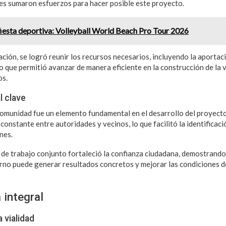
nes sumaron esfuerzos para hacer posible este proyecto.
fiesta deportiva: Volleyball World Beach Pro Tour 2026
ación, se logró reunir los recursos necesarios, incluyendo la aportac
lo que permitió avanzar de manera eficiente en la construcción de la v
os.
l clave
comunidad fue un elemento fundamental en el desarrollo del proyecto,
onstante entre autoridades y vecinos, lo que facilitó la identificac
nes.
de trabajo conjunto fortaleció la confianza ciudadana, demostrando
rno puede generar resultados concretos y mejorar las condiciones de
 integral
 vialidad