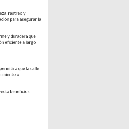
eza, rastreo y
ación para asegurar la
orme y duradera que
ón eficiente a largo
ermitirá que la calle
nimiento o
yecta beneficios