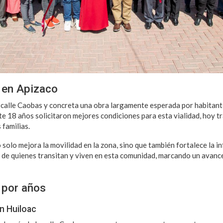
 en Apizaco
 calle Caobas y concreta una obra largamente esperada por habitant
te 18 años solicitaron mejores condiciones para esta vialidad, hoy 
 familias.
solo mejora la movilidad en la zona, sino que también fortalece la i
a de quienes transitan y viven en esta comunidad, marcando un avance
 por años
en Huiloac