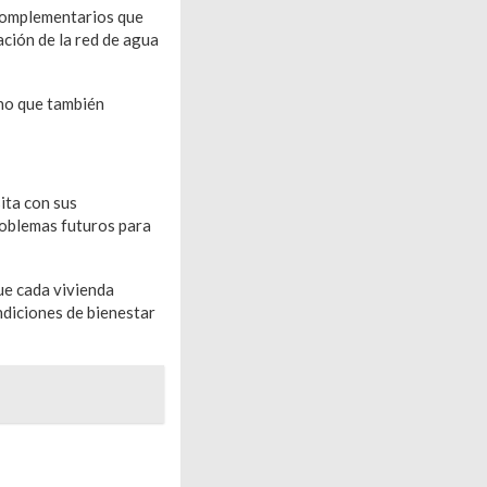
 complementarios que
ación de la red de agua
ino que también
ita con sus
roblemas futuros para
ue cada vivienda
ndiciones de bienestar