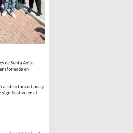
es de Santa Anita
transformada en
nfraestructura urbana y
 significativo en el