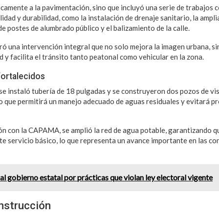
nicamente a la pavimentación, sino que incluyó una serie de trabajos
idad y durabilidad, como la instalación de drenaje sanitario, la ampli
de postes de alumbrado público y el balizamiento de la calle.
ró una intervención integral que no solo mejora la imagen urbana, s
 y facilita el tránsito tanto peatonal como vehicular en la zona.
fortalecidos
 se instaló tubería de 18 pulgadas y se construyeron dos pozos de vis
lo que permitirá un manejo adecuado de aguas residuales y evitará p
n con la CAPAMA, se amplió la red de agua potable, garantizando q
te servicio básico, lo que representa un avance importante en las co
l gobierno estatal por prácticas que violan ley electoral vigente
nstrucción