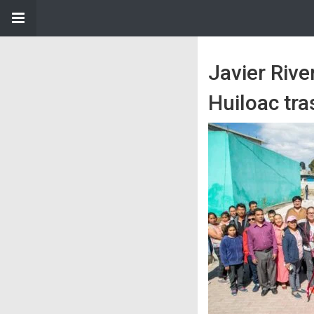
Javier Rive
Huiloac tra