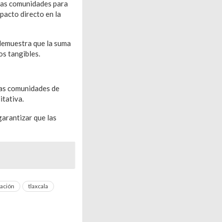
 las comunidades para
pacto directo en la
 demuestra que la suma
os tangibles.
ras comunidades de
itativa.
garantizar que las
ación
tlaxcala