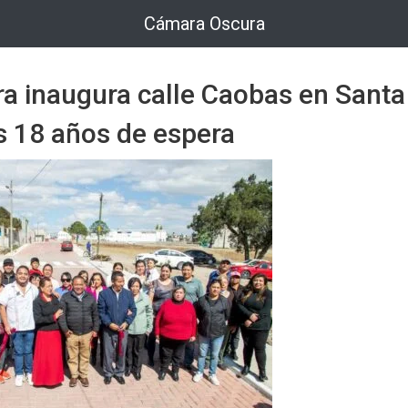
Cámara Oscura
ra inaugura calle Caobas en Santa
s 18 años de espera