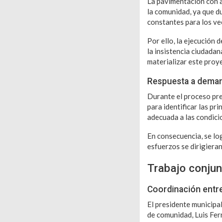
La pavimentación con a
la comunidad, ya que d
constantes para los ve
Por ello, la ejecución 
la insistencia ciudadan
materializar este proy
Respuesta a dema
Durante el proceso pre
para identificar las pr
adecuada a las condicio
En consecuencia, se lo
esfuerzos se dirigieran
Trabajo conjun
Coordinación entr
El presidente municipa
de comunidad, Luis Fer