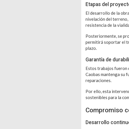
Etapas del proyec
El desarrollo de la obr
nivelación del terreno
resistencia de la vialid
Posteriormente, se pro
permitirá soportar el t
plazo.
Garantía de durabil
Estos trabajos fueron d
Caobas mantenga su fu
reparaciones.
Por ello, esta interve
sostenibles para la com
Compromiso co
Desarrollo contin