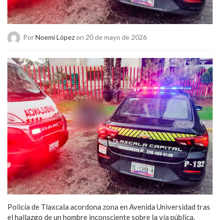
Por
Noemi López
on 20 de mayo de 2026
Policía de Tlaxcala acordona zona en Avenida Universidad tras
el hallazgo de un hombre inconsciente sobre la vía pública.