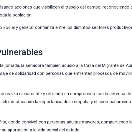
lsando acciones que visibilicen el trabajo del campo, reconociendo 
oda la población.
o social y generar confianza entre los distintos sectores productivos
vulnerables
ta jornada, la senadora también acudió a la Casa del Migrante de Ap
aje de solidaridad con personas que enfrentan procesos de movilid
 se realiza diariamente y refrendó su compromiso con la defensa de
sito, destacando la importancia de la empatía y el acompañamient
pañita, donde convivió con personas adultas mayores, compartiendo l
 su aportación a la vida social del estado.