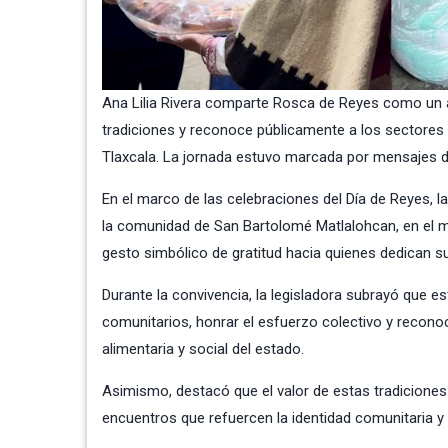
Ana Lilia Rivera comparte Rosca de Reyes como un ac
tradiciones y reconoce públicamente a los sectores q
Tlaxcala. La jornada estuvo marcada por mensajes 
En el marco de las celebraciones del Día de Reyes, l
la comunidad de San Bartolomé Matlalohcan, en el mu
gesto simbólico de gratitud hacia quienes dedican su
Durante la convivencia, la legisladora subrayó que e
comunitarios, honrar el esfuerzo colectivo y recono
alimentaria y social del estado.
Asimismo, destacó que el valor de estas tradiciones 
encuentros que refuercen la identidad comunitaria y 