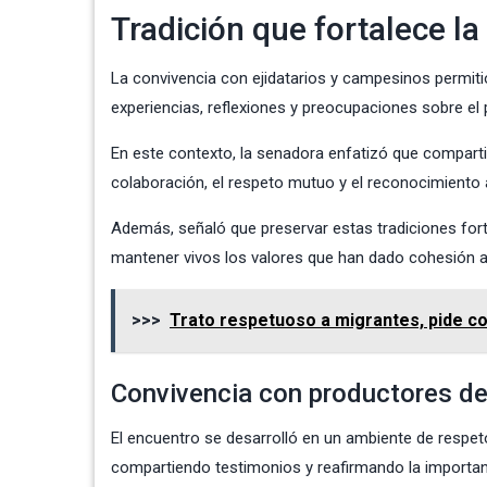
Tradición que fortalece l
La convivencia con ejidatarios y campesinos permitió
experiencias, reflexiones y preocupaciones sobre el 
En este contexto, la senadora enfatizó que compartir
colaboración, el respeto mutuo y el reconocimiento a
Además, señaló que preservar estas tradiciones forta
mantener vivos los valores que han dado cohesión a 
>>>
Trato respetuoso a migrantes, pide co
Convivencia con productores de
El encuentro se desarrolló en un ambiente de respeto
compartiendo testimonios y reafirmando la importanc