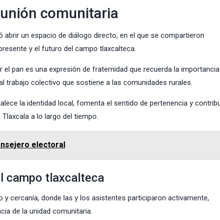
a unión comunitaria
 abrir un espacio de diálogo directo, en el que se compartieron
presente y el futuro del campo tlaxcalteca.
 el pan es una expresión de fraternidad que recuerda la importancia
l trabajo colectivo que sostiene a las comunidades rurales.
lece la identidad local, fomenta el sentido de pertenencia y contrib
Tlaxcala a lo largo del tiempo.
nsejero electoral
l campo tlaxcalteca
 y cercanía, donde las y los asistentes participaron activamente,
ia de la unidad comunitaria.