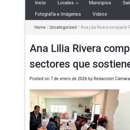
Inicio
Locales
Municipios
Sal
Fotografía e Imágenes
Videos
Home
/
Uncategorized
/
Ana Lilia Rivera comparte 
Ana Lilia Rivera com
sectores que sostien
Posted on
7 de enero de 2026
by
Redacción Cámara