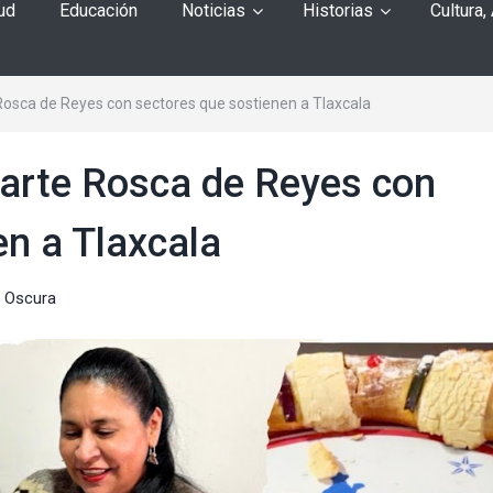
ud
Educación
Noticias
Historias
Cultura,
Rosca de Reyes con sectores que sostienen a Tlaxcala
parte Rosca de Reyes con
en a Tlaxcala
 Oscura