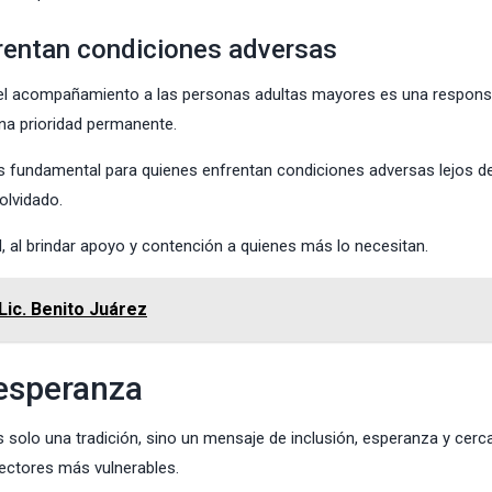
entan condiciones adversas
que el acompañamiento a las personas adultas mayores es una respons
una prioridad permanente.
 es fundamental para quienes enfrentan condiciones adversas lejos d
olvidado.
, al brindar apoyo y contención a quienes más lo necesitan.
ic. Benito Juárez
 esperanza
s solo una tradición, sino un mensaje de inclusión, esperanza y cerc
sectores más vulnerables.