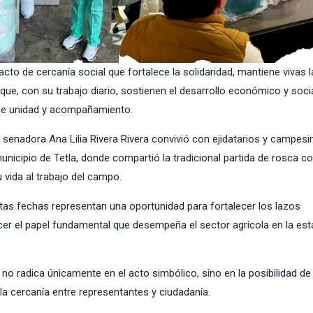
to de cercanía social que fortalece la solidaridad, mantiene vivas l
ue, con su trabajo diario, sostienen el desarrollo económico y soci
de unidad y acompañamiento.
a senadora Ana Lilia Rivera Rivera convivió con ejidatarios y campes
nicipio de Tetla, donde compartió la tradicional partida de rosca 
 vida al trabajo del campo.
stas fechas representan una oportunidad para fortalecer los lazos
cer el papel fundamental que desempeña el sector agrícola en la esta
no radica únicamente en el acto simbólico, sino en la posibilidad de
la cercanía entre representantes y ciudadanía.