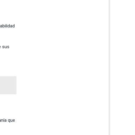
abilidad
e sus
anía que