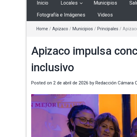
Inicio
Locales
Municipios
Sal
Fotografía e Imágenes
Videos
Home
/
Apizaco
/
Municipios
/
Principales
/
Apizaco
Apizaco impulsa conc
inclusivo
Posted on
2 de abril de 2026
by
Redacción Cámara 