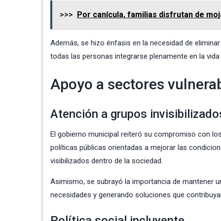
>>>
Por canícula, familias disfrutan de mo
Además, se hizo énfasis en la necesidad de eliminar
todas las personas integrarse plenamente en la vida s
Apoyo a sectores vulnera
Atención a grupos invisibilizado
El gobierno municipal reiteró su compromiso con l
políticas públicas orientadas a mejorar las condici
visibilizados dentro de la sociedad.
Asimismo, se subrayó la importancia de mantener un
necesidades y generando soluciones que contribuyan
Política social incluyente