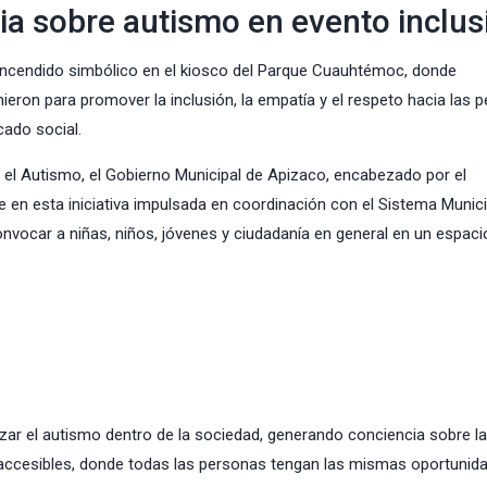
a sobre autismo en evento inclus
ncendido simbólico en el kiosco del Parque Cuauhtémoc, donde
nieron para promover la inclusión, la empatía y el respeto hacia las 
cado social.
 el Autismo, el Gobierno Municipal de Apizaco, encabezado por el
te en esta iniciativa impulsada en coordinación con el Sistema Munici
 convocar a niñas, niños, jóvenes y ciudadanía en general en un espaci
lizar el autismo dentro de la sociedad, generando conciencia sobre la
 accesibles, donde todas las personas tengan las mismas oportunid