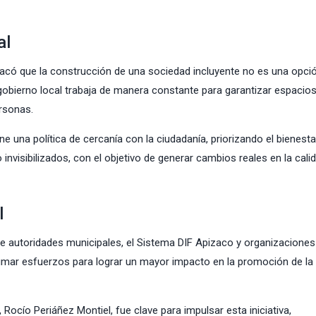
al
stacó que la construcción de una sociedad incluyente no es una opció
gobierno local trabaja de manera constante para garantizar espacio
rsonas.
e una política de cercanía con la ciudadanía, priorizando el bienesta
invisibilizados, con el objetivo de generar cambios reales en la cali
l
tre autoridades municipales, el Sistema DIF Apizaco y organizaciones
sumar esfuerzos para lograr un mayor impacto en la promoción de la
, Rocío Periáñez Montiel, fue clave para impulsar esta iniciativa,