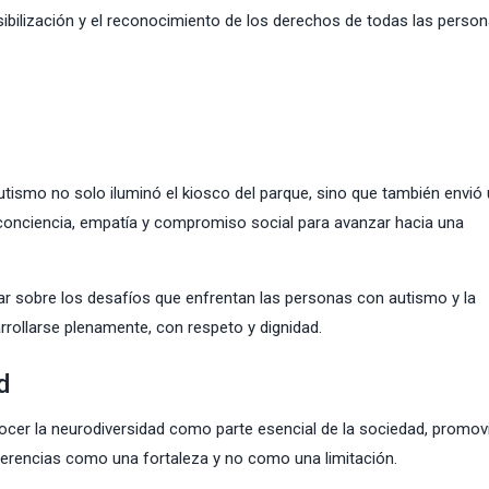
bilización y el reconocimiento de los derechos de todas las person
utismo no solo iluminó el kiosco del parque, sino que también envió
conciencia, empatía y compromiso social para avanzar hacia una
ar sobre los desafíos que enfrentan las personas con autismo y la
rollarse plenamente, con respeto y dignidad.
d
nocer la neurodiversidad como parte esencial de la sociedad, promo
iferencias como una fortaleza y no como una limitación.