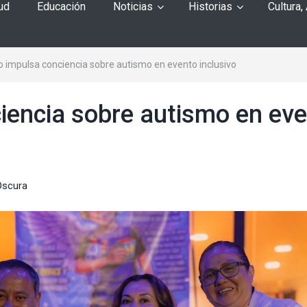
ud
Educación
Noticias
Historias
Cultura,
 impulsa conciencia sobre autismo en evento inclusivo
iencia sobre autismo en ev
Oscura