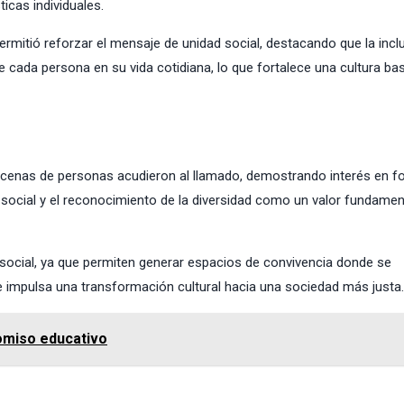
icas individuales.
permitió reforzar el mensaje de unidad social, destacando que la incl
e cada persona en su vida cotidiana, lo que fortalece una cultura ba
decenas de personas acudieron al llamado, demostrando interés en f
n social y el reconocimiento de la diversidad como un valor fundamen
o social, ya que permiten generar espacios de convivencia donde se
se impulsa una transformación cultural hacia una sociedad más justa.
omiso educativo