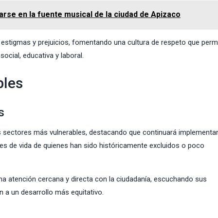
jarse en la fuente musical de la ciudad de Apizaco
 estigmas y prejuicios, fomentando una cultura de respeto que perm
ocial, educativa y laboral.
bles
s
os sectores más vulnerables, destacando que continuará implement
ones de vida de quienes han sido históricamente excluidos o poco
a atención cercana y directa con la ciudadanía, escuchando sus
 a un desarrollo más equitativo.