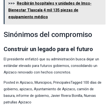
>>>
Recibirán hospitales y unidades de Imss-
Bienestar Tlaxcala 4 mil 135 piezas de
equipamiento médico
Sinónimos del compromiso
Construir un legado para el futuro
El presidente enfatizó que su administración busca dejar un
estándar elevado para futuros gobiernos, consolidando un
Apizaco renovado con hechos concretos.
Posted in
Apizaco
,
Municipios
,
Principales
Tagged
100 días de
gobierno
,
apizaco
,
Ayuntamiento de Apizaco
,
camión de
basura
,
informe de gobierno
,
Javier Rivera Bonilla
,
Nuevas
patrullas Apizaco