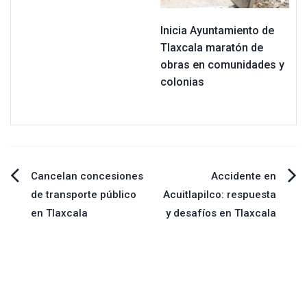
Inicia Ayuntamiento de
Tlaxcala maratón de
obras en comunidades y
colonias
Navegación
Cancelan concesiones
Accidente en
de transporte público
Acuitlapilco: respuesta
de
en Tlaxcala
y desafíos en Tlaxcala
entradas