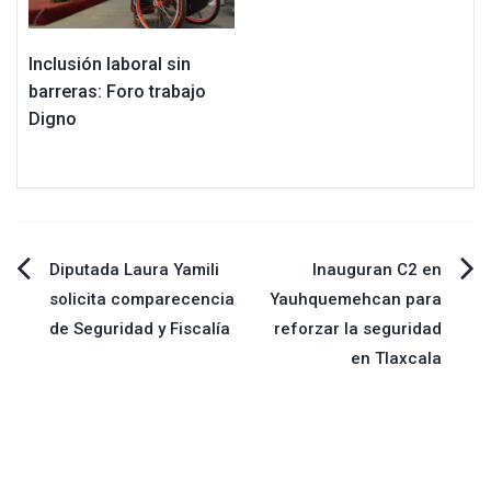
Inclusión laboral sin
barreras: Foro trabajo
Digno
Navegación
Diputada Laura Yamili
Inauguran C2 en
solicita comparecencia
Yauhquemehcan para
de
de Seguridad y Fiscalía
reforzar la seguridad
en Tlaxcala
entradas