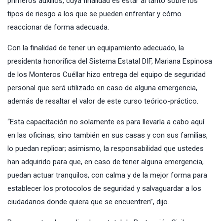
primeros auxilios, cuya finalidad es estar al tanto sobre los
tipos de riesgo a los que se pueden enfrentar y cómo
reaccionar de forma adecuada.
Con la finalidad de tener un equipamiento adecuado, la
presidenta honorífica del Sistema Estatal DIF, Mariana Espinosa
de los Monteros Cuéllar hizo entrega del equipo de seguridad
personal que será utilizado en caso de alguna emergencia,
además de resaltar el valor de este curso teórico-práctico.
“Esta capacitación no solamente es para llevarla a cabo aquí
en las oficinas, sino también en sus casas y con sus familias,
lo puedan replicar; asimismo, la responsabilidad que ustedes
han adquirido para que, en caso de tener alguna emergencia,
puedan actuar tranquilos, con calma y de la mejor forma para
establecer los protocolos de seguridad y salvaguardar a los
ciudadanos donde quiera que se encuentren”, dijo.