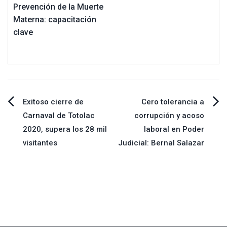
Prevención de la Muerte
Materna: capacitación
clave
Navegación
Exitoso cierre de
Cero tolerancia a
Carnaval de Totolac
corrupción y acoso
de
2020, supera los 28 mil
laboral en Poder
visitantes
Judicial: Bernal Salazar
entradas