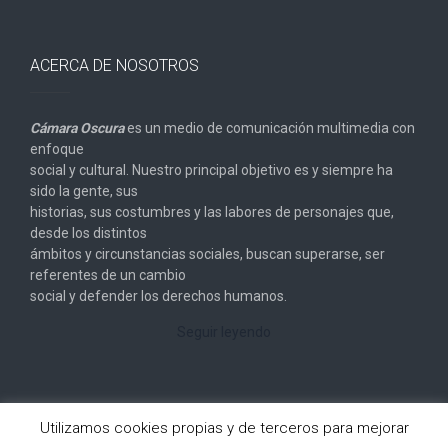
ACERCA DE NOSOTROS
Cámara Oscura
es un medio de comunicación multimedia con
enfoque
social y cultural. Nuestro principal objetivo es y siempre ha
sido la gente, sus
historias, sus costumbres y las labores de personajes que,
desde los distintos
ámbitos y circunstancias sociales, buscan superarse, ser
referentes de un cambio
social y defender los derechos humanos.
Seguir leyendo
Utilizamos cookies propias y de terceros para mejorar