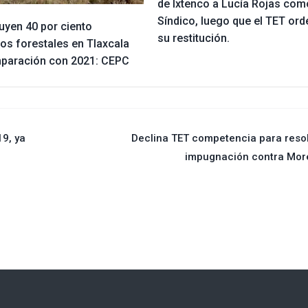
de Ixtenco a Lucía Rojas com
Síndico, luego que el TET ord
uyen 40 por ciento
su restitución.
os forestales en Tlaxcala
paración con 2021: CEPC
9, ya
Declina TET competencia para reso
impugnación contra Mor