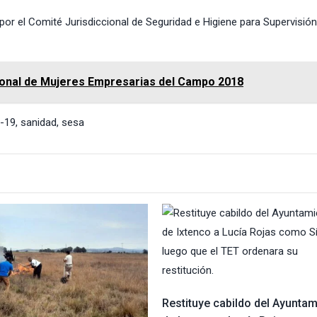
or el Comité Jurisdiccional de Seguridad e Higiene para Supervisión
onal de Mujeres Empresarias del Campo 2018
d-19
,
sanidad
,
sesa
Restituye cabildo del Ayuntam