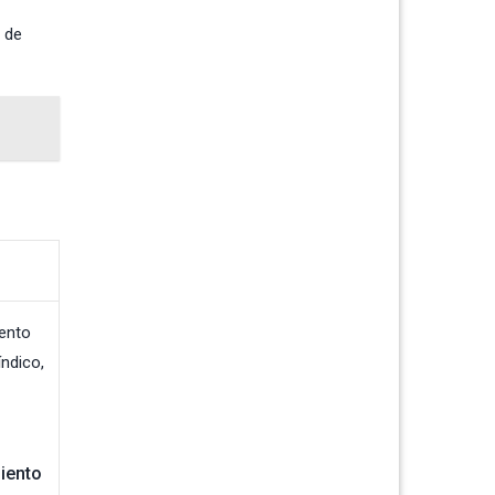
 de
iento