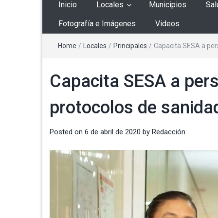
Inicio
Locales
Municipios
Sal
Fotografía e Imágenes
Videos
Home
/
Locales
/
Principales
/
Capacita SESA a per
Capacita SESA a pers
protocolos de sanida
Posted on
6 de abril de 2020
by
Redacción