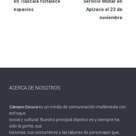
en Tlaxcala fortalece
Servicio Militar en
de
espacios
Apizaco el 23 de
noviembre
entradas
ACERCA DE NOSOTROS
Cámara Oscura
es un medio de comunicación multimedia con
enfoque
social y cultural. Nuestro principal objetivo es y siempre ha
sido la gente, sus
historias, sus costumbres y las labores de personajes que,