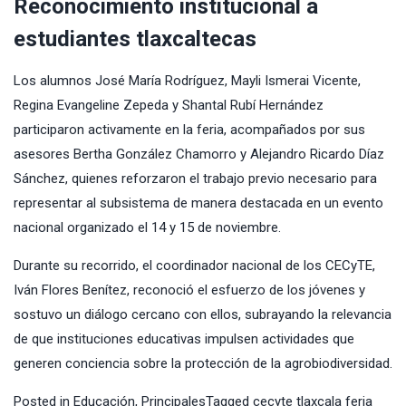
Reconocimiento institucional a
estudiantes tlaxcaltecas
Los alumnos José María Rodríguez, Mayli Ismerai Vicente,
Regina Evangeline Zepeda y Shantal Rubí Hernández
participaron activamente en la feria, acompañados por sus
asesores Bertha González Chamorro y Alejandro Ricardo Díaz
Sánchez, quienes reforzaron el trabajo previo necesario para
representar al subsistema de manera destacada en un evento
nacional organizado el 14 y 15 de noviembre.
Durante su recorrido, el coordinador nacional de los CECyTE,
Iván Flores Benítez, reconoció el esfuerzo de los jóvenes y
sostuvo un diálogo cercano con ellos, subrayando la relevancia
de que instituciones educativas impulsen actividades que
generen conciencia sobre la protección de la agrobiodiversidad.
Posted in
Educación
,
Principales
Tagged
cecyte tlaxcala feria