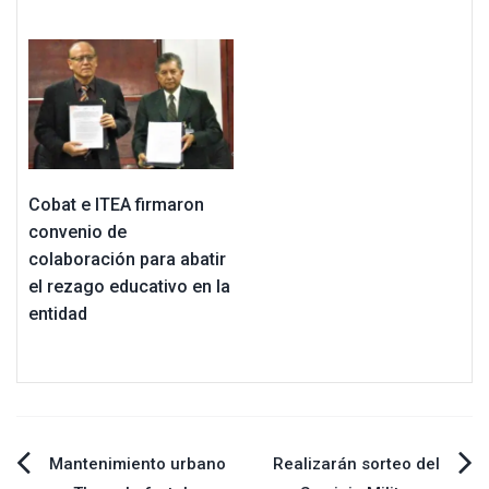
Cobat e ITEA firmaron
convenio de
colaboración para abatir
el rezago educativo en la
entidad
Navegación
Mantenimiento urbano
Realizarán sorteo del