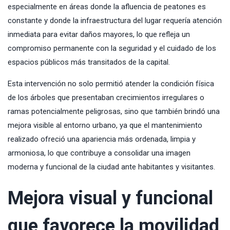
especialmente en áreas donde la afluencia de peatones es
constante y donde la infraestructura del lugar requería atención
inmediata para evitar daños mayores, lo que refleja un
compromiso permanente con la seguridad y el cuidado de los
espacios públicos más transitados de la capital.
Esta intervención no solo permitió atender la condición física
de los árboles que presentaban crecimientos irregulares o
ramas potencialmente peligrosas, sino que también brindó una
mejora visible al entorno urbano, ya que el mantenimiento
realizado ofreció una apariencia más ordenada, limpia y
armoniosa, lo que contribuye a consolidar una imagen
moderna y funcional de la ciudad ante habitantes y visitantes.
Mejora visual y funcional
que favorece la movilidad