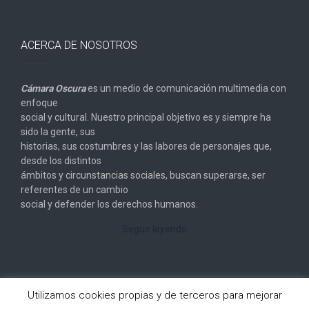
ACERCA DE NOSOTROS
Cámara Oscura
es un medio de comunicación multimedia con
enfoque
social y cultural. Nuestro principal objetivo es y siempre ha
sido la gente, sus
historias, sus costumbres y las labores de personajes que,
desde los distintos
ámbitos y circunstancias sociales, buscan superarse, ser
referentes de un cambio
social y defender los derechos humanos.
Seguir leyendo
Utilizamos cookies propias y de terceros para mejorar