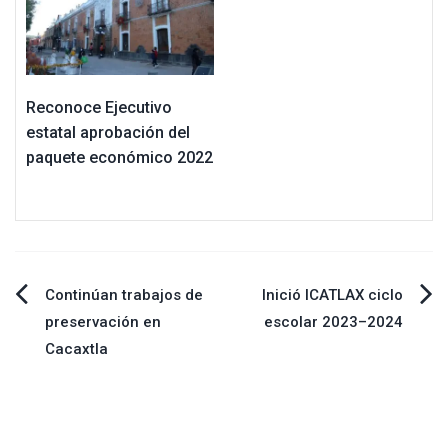
Reconoce Ejecutivo
estatal aprobación del
paquete económico 2022
Navegación
Continúan trabajos de
Inició ICATLAX ciclo
preservación en
escolar 2023–2024
de
Cacaxtla
entradas