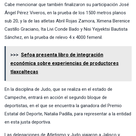
Cabe mencionar que también finalizaron su participación José
Ángel Pérez Viveros, en la prueba de los 1500 metros planos
sub 20; y la de las atletas Abril Rojas Zamora, Ximena Berenice
Castillo Graciano, Ita Livi Conde Bado y Nisi Yejyektsi Bautista
Sánchez, en la prueba de relevo 4 x 4000 femenil.
>>>
Sefoa presenta libro de integración
económica sobre experiencias de productores
tlaxcaltecas
En la disciplina de Judo, que se realiza en el estado de
Campeche, entrará en acción el segundo bloque de
deportistas, en el que se encuentra la ganadora del Premio
Estatal del Deporte, Natalia Padilla, para representar a la entidad
en esta justa deportiva.
Las delegaciones de Atletismo y Judo viajaron a Jalisco y