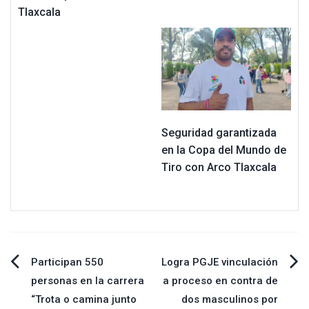
Tlaxcala
Seguridad garantizada
en la Copa del Mundo de
Tiro con Arco Tlaxcala
Navegación
Participan 550
Logra PGJE vinculación
personas en la carrera
a proceso en contra de
de
“Trota o camina junto
dos masculinos por