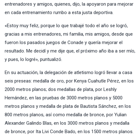
entrenadores y amigos, quienes, dijo, la apoyaron para mejorar
en cada entrenamiento rumbo a esta justa deportiva.
«Estoy muy feliz, porque lo que trabajé todo el año se logró,
gracias a mis entrenadores, mi familia, mis amigos, desde que
fueron los pasados juegos de Conade y quería mejorar el
resultado. Me decidí y me dije que, el próximo año iba a ser mío,
y pues, lo logré», puntualizó.
En su actuación, la delegación de atletismo logró llevar a casa
seis preseas: medalla de oro, por Kenya Cuahutle Pérez, en los
2000 metros planos; dos medallas de plata, por Leshly
Hernández, en las pruebas de 3000 metros planos y 5000
metros planos y medalla de plata de Bautista Sánchez, en los
800 metros planos, así como medalla de bronce, por Yulian
Alexander Galindo Blas, en los 3000 metros planos y medalla
de bronce, por Ita Livi Conde Bado, en los 1500 metros planos.