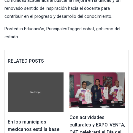
comunidad académica al buscar la mejora en la unidad y un
renovado sentido de inspiración hacia el docente para
contribuir en el progreso y desarrollo del conocimiento.
Posted in
Educación
,
Principales
Tagged
cobat
,
gobierno del
estado
RELATED POSTS
Con actividades
En los municipios
culturales y EXPO-VENTA,
mexicanos está la base
CAT celebrará el Día del