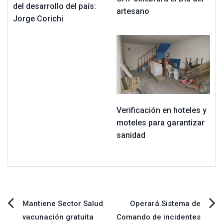
del desarrollo del país:
artesano
Jorge Corichi
Verificación en hoteles y
moteles para garantizar
sanidad
Navegación
Mantiene Sector Salud
Operará Sistema de
vacunación gratuita
Comando de incidentes