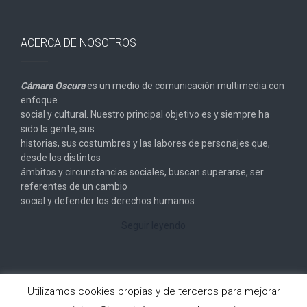
ACERCA DE NOSOTROS
Cámara Oscura
es un medio de comunicación multimedia con
enfoque
social y cultural. Nuestro principal objetivo es y siempre ha
sido la gente, sus
historias, sus costumbres y las labores de personajes que,
desde los distintos
ámbitos y circunstancias sociales, buscan superarse, ser
referentes de un cambio
social y defender los derechos humanos.
Seguir leyendo
Utilizamos cookies propias y de terceros para mejorar