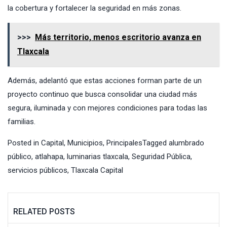
la cobertura y fortalecer la seguridad en más zonas.
>>>
Más territorio, menos escritorio avanza en
Tlaxcala
Además, adelantó que estas acciones forman parte de un
proyecto continuo que busca consolidar una ciudad más
segura, iluminada y con mejores condiciones para todas las
familias.
Posted in
Capital
,
Municipios
,
Principales
Tagged
alumbrado
público
,
atlahapa
,
luminarias tlaxcala
,
Seguridad Pública
,
servicios públicos
,
Tlaxcala Capital
RELATED POSTS