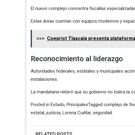
El nuevo complejo concentra fiscalías especializadas
Estas áreas cuentan con equipos modernos y espaci
>>>
Coeprist Tlaxcala presenta plataforma 
Reconocimiento al liderazgo
Autoridades federales, estatales y municipales acomp
instalaciones.
La mandataria reiteró que su gobierno no tolera la 
Posted in
Estado
,
Principales
Tagged
complejo de fis
estatal
,
justicia
,
Lorena Cuéllar
,
seguridad
RELATED POSTS