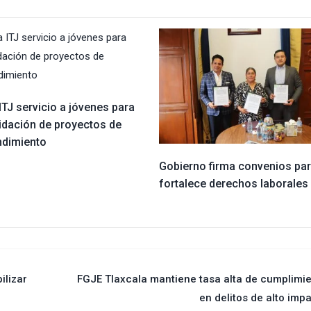
ITJ servicio a jóvenes para
idación de proyectos de
dimiento
Gobierno firma convenios pa
fortalece derechos laborales
ilizar
FGJE Tlaxcala mantiene tasa alta de cumplimi
en delitos de alto imp