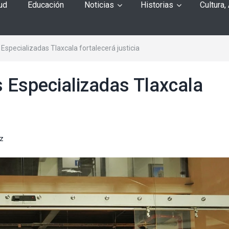
ud
Educación
Noticias
Historias
Cultura,
 Especializadas Tlaxcala fortalecerá justicia
s Especializadas Tlaxcala
z