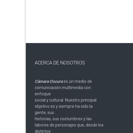
de
entradas
ACERCA DE NOSOTROS
Cámara Oscura
es un medio de
comunicación multimedia con
enfoque
social y cultural. Nuestro principal
objetivo es y siempre ha sido la
gente, sus
historias, sus costumbres y las
labores de personajes que, desde los
distintos