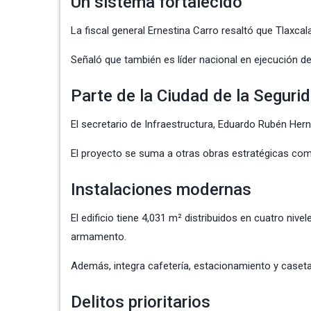
Un sistema fortalecido
La fiscal general Ernestina Carro resaltó que Tlaxca
Señaló que también es líder nacional en ejecución 
Parte de la Ciudad de la Seguri
El secretario de Infraestructura, Eduardo Rubén Her
El proyecto se suma a otras obras estratégicas como 
Instalaciones modernas
El edificio tiene 4,031 m² distribuidos en cuatro nive
armamento.
Además, integra cafetería, estacionamiento y caseta
Delitos prioritarios