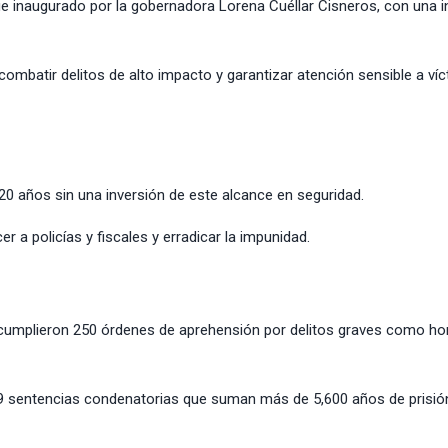
e inaugurado por la gobernadora Lorena Cuéllar Cisneros, con una i
ombatir delitos de alto impacto y garantizar atención sensible a víc
0 años sin una inversión de este alcance en seguridad.
er a policías y fiscales y erradicar la impunidad.
 cumplieron 250 órdenes de aprehensión por delitos graves como ho
9 sentencias condenatorias que suman más de 5,600 años de prisió