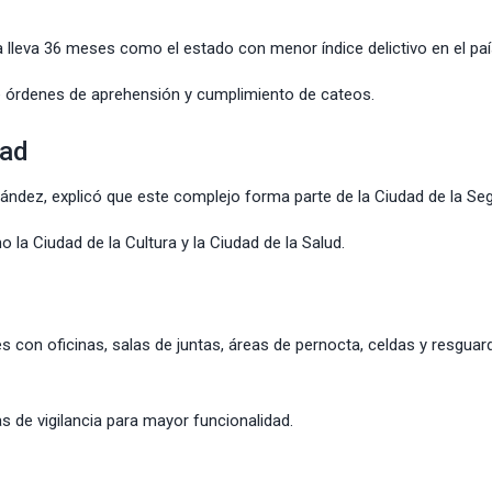
la lleva 36 meses como el estado con menor índice delictivo en el paí
de órdenes de aprehensión y cumplimiento de cateos.
dad
nández, explicó que este complejo forma parte de la Ciudad de la Seg
la Ciudad de la Cultura y la Ciudad de la Salud.
les con oficinas, salas de juntas, áreas de pernocta, celdas y resguar
s de vigilancia para mayor funcionalidad.