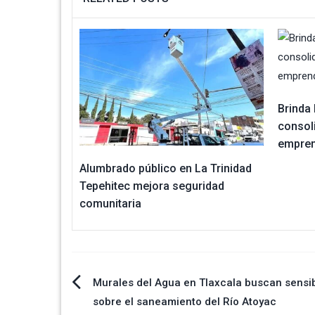
Brinda 
consol
empren
Alumbrado público en La Trinidad
Tepehitec mejora seguridad
comunitaria
Navegación
Murales del Agua en Tlaxcala buscan sensib
sobre el saneamiento del Río Atoyac