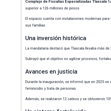
Complejo de Fiscalías Especializadas Tlaxcala
fu
superior a 126 millones de pesos.
El espacio cuenta con instalaciones modernas para c
sus familias.
Una inversión histórica
La mandataria destacó que Tlaxcala llevaba más de 2
Subrayó que el objetivo es agilizar procesos, fortalec
Avances en justicia
Durante la inauguración, se informó que en 2025 se
feminicidio y trata de personas.
Además, se realizaron 12 cateos y se obtuvieron 10