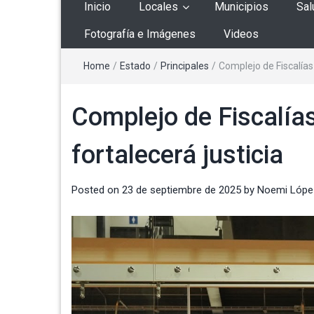
Inicio
Locales
Municipios
Sal
Fotografía e Imágenes
Videos
Home
/
Estado
/
Principales
/
Complejo de Fiscalías
Complejo de Fiscalía
fortalecerá justicia
Posted on
23 de septiembre de 2025
by
Noemi Lópe