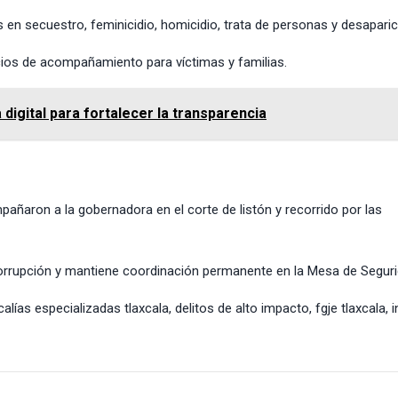
 en secuestro, feminicidio, homicidio, trata de personas y desaparic
os de acompañamiento para víctimas y familias.
digital para fortalecer la transparencia
añaron a la gobernadora en el corte de listón y recorrido por las
corrupción y mantiene coordinación permanente en la Mesa de Seguri
calías especializadas tlaxcala
,
delitos de alto impacto
,
fgje tlaxcala
,
i