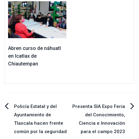
Abren curso de náhuatl
en Icatlax de
Chiautempan
Navegación
Policía Estatal y del
Presenta SIA Expo Feria
Ayuntamiento de
del Conocimiento,
de
Tlaxcala hacen frente
Ciencia e Innovación
común por la seguridad
para el campo 2023
entradas