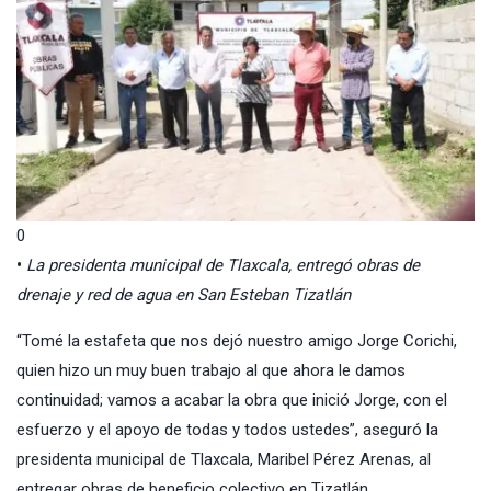
0
•
La presidenta municipal de Tlaxcala, entregó obras de
drenaje y red de agua en San Esteban Tizatlán
“Tomé la estafeta que nos dejó nuestro amigo Jorge Corichi,
quien hizo un muy buen trabajo al que ahora le damos
continuidad; vamos a acabar la obra que inició Jorge, con el
esfuerzo y el apoyo de todas y todos ustedes”, aseguró la
presidenta municipal de Tlaxcala, Maribel Pérez Arenas, al
entregar obras de beneficio colectivo en Tizatlán.