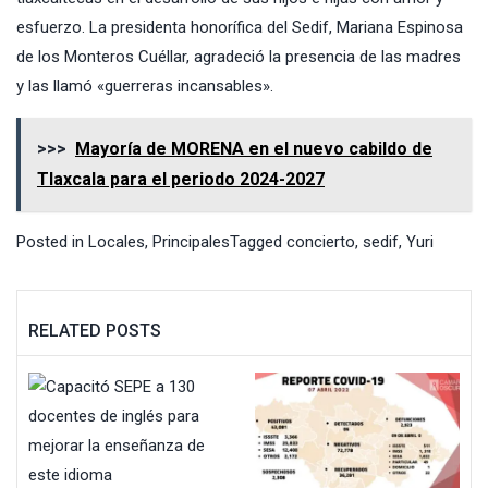
esfuerzo. La presidenta honorífica del Sedif, Mariana Espinosa
de los Monteros Cuéllar, agradeció la presencia de las madres
y las llamó «guerreras incansables».
>>>
Mayoría de MORENA en el nuevo cabildo de
Tlaxcala para el periodo 2024-2027
Posted in
Locales
,
Principales
Tagged
concierto
,
sedif
,
Yuri
RELATED POSTS