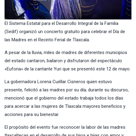
El Sistema Estatal para el Desarrollo Integral de la Familia
(Sedif) organizó un concierto gratuito para celebrar el Día de
las Madres en el Recinto Ferial de Tlaxcala.
A pesar de la lluvia, miles de madres de diferentes municipios
del estado cantaron, bailaron y disfrutaron del espectáculo
«Euforia» de la cantante Yuri que se presentó este 12 de mayo.
La gobernadora Lorena Cuéllar Cisneros quien estuvo
presente, felicitó a las madres por su día; durante su discurso,
mencionó que el gobierno del estado trabaja todos los días
para acercar a las mujeres de Tlaxcala mayores beneficios y
acciones para su bienestar.
El propósito del evento fue reconocer la labor de las madres
tlaxcaltecas en el desarrollo de sus hijos e hijas con amor y