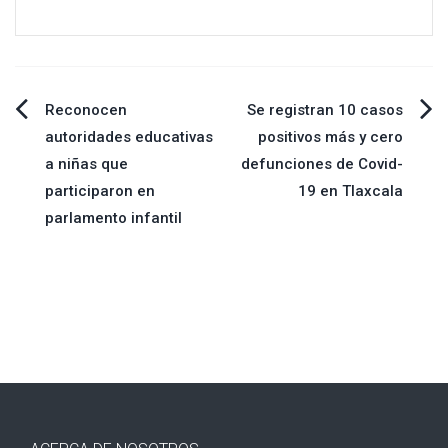
Navegación
Reconocen
Se registran 10 casos
autoridades educativas
positivos más y cero
de
a niñas que
defunciones de Covid-
participaron en
19 en Tlaxcala
entradas
parlamento infantil