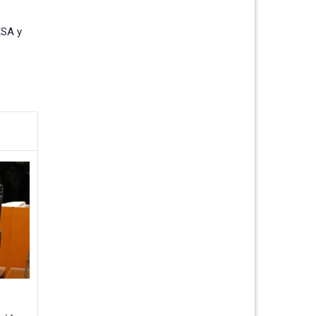
ESA y