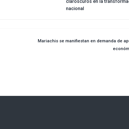
claroscuros en la transforma
nacional
Mariachis se manifiestan en demanda de a
económ