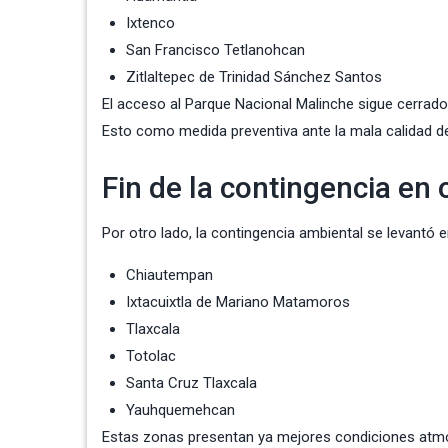
Ixtenco
San Francisco Tetlanohcan
Zitlaltepec de Trinidad Sánchez Santos
El acceso al Parque Nacional Malinche sigue cerrado
Esto como medida preventiva ante la mala calidad del
Fin de la contingencia en 
Por otro lado, la contingencia ambiental se levantó e
Chiautempan
Ixtacuixtla de Mariano Matamoros
Tlaxcala
Totolac
Santa Cruz Tlaxcala
Yauhquemehcan
Estas zonas presentan ya mejores condiciones atmo