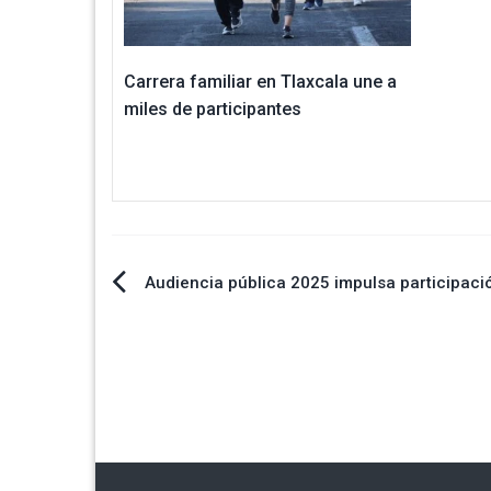
Carrera familiar en Tlaxcala une a
miles de participantes
Navegación
Audiencia pública 2025 impulsa participaci
de
entradas