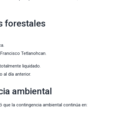
s forestales
ca.
n Francisco Tetlanohcan.
totalmente liquidado.
al día anterior.
cia ambiental
 que la contingencia ambiental continúa en: