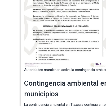
Autoridades mantienen activa la contingencia ambien
Contingencia ambiental en
municipios
La
contingencia ambiental
en Tlaxcala continúa en se