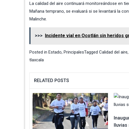
La calidad del aire continuará monitoreándose en tie
Mañana temprano, se evaluará si se levantará la cont
Malinche.
>>>
Incidente vial en Ocotlán sin heridos 
Posted in
Estado
,
Principales
Tagged
Calidad del aire
tlaxcala
RELATED POSTS
Inaugu
lluvia