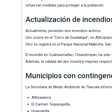
refuerzan medidas para proteger a la población.
Actualización de incendio
Actualmente, persisten dos incendios activos.
Uno ocurre en el “Cerro de Guadalupe”, en Atltzayan
Otro se registra en el Parque Nacional Malinche, Sa
El incendio en Cuahuixmatlac, Chiautempan, ha sido 
Además, la calidad del aire muestra mejoras respecto 
Municipios con contingen
La
Secretaría de Medio Ambiente de Tlaxcala
informó
Atltzayanca
El Carmen Tequexquitla
Huamantla