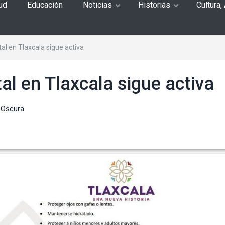
ud
Educación
Noticias
Historias
Cultura,
l en Tlaxcala sigue activa
l en Tlaxcala sigue activa
 Oscura