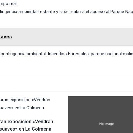
mpo real.
ingencia ambiental restante y si se reabrirá el acceso al Parque Nac
graves
,
contingencia ambiental
,
Incendios Forestales
,
parque nacional mali
ran exposición «Vendrán
s suaves» en La Colmena