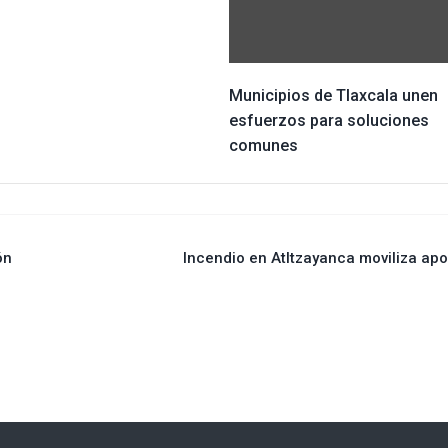
Municipios de Tlaxcala unen
esfuerzos para soluciones
comunes
ón
Incendio en Atltzayanca moviliza ap