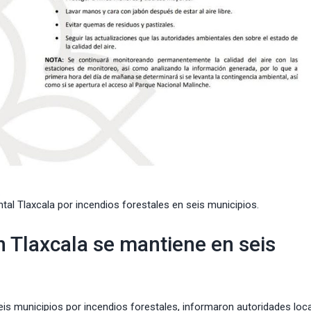
tal Tlaxcala por incendios forestales en seis municipios.
 Tlaxcala se mantiene en seis
is municipios por incendios forestales, informaron autoridades loca