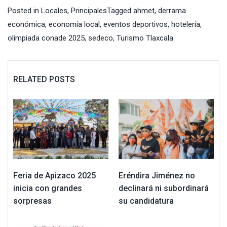
Posted in
Locales
,
Principales
Tagged
ahmet
,
derrama
económica
,
economía local
,
eventos deportivos
,
hotelería
,
olimpiada conade 2025
,
sedeco
,
Turismo Tlaxcala
RELATED POSTS
Feria de Apizaco 2025
Eréndira Jiménez no
inicia con grandes
declinará ni subordinará
sorpresas
su candidatura