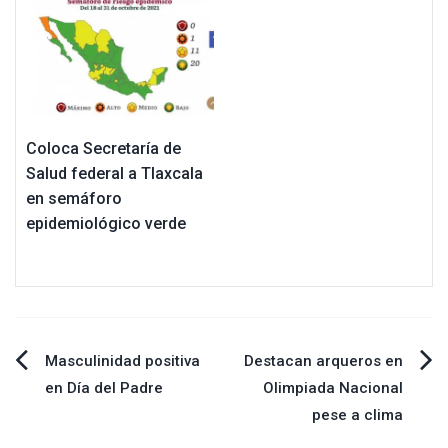
Coloca Secretaría de
Salud federal a Tlaxcala
en semáforo
epidemiológico verde
Navegación
Masculinidad positiva
Destacan arqueros en
en Día del Padre
Olimpiada Nacional
de
pese a clima