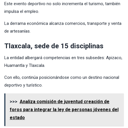
Este evento deportivo no solo incrementa el turismo, también
impulsa el empleo.
La derrama económica alcanza comercios, transporte y venta
de artesanías.
Tlaxcala, sede de 15 disciplinas
La entidad albergará competencias en tres subsedes: Apizaco,
Huamantla y Tlaxcala.
Con ello, continúa posicionándose como un destino nacional
deportivo y turístico.
>>>
Analiza comisión de juventud creación de
foros para integrar la ley de personas jóvenes del
estado