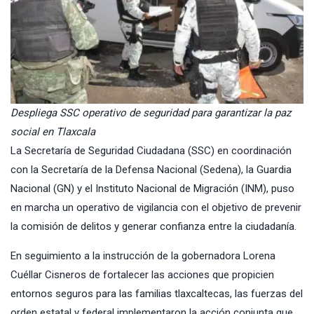
Despliega SSC operativo de seguridad para garantizar la paz
social en Tlaxcala
La
Secretaría de Seguridad Ciudadana
(SSC) en coordinación
con la
Secretaría de la Defen
sa Nacional (Sedena), la Guardia
Nacional (GN) y el Instituto Nacional de Migración (INM), puso
en marcha un operativo de vigilancia con el objetivo de prevenir
la comisión de delitos y generar confianza entre la ciudadanía.
En seguimiento a la instrucción de la gobernadora Lorena
Cuéllar Cisneros de fortalecer las acciones que propicien
entornos seguros para las familias tlaxcaltecas, las fuerzas del
orden estatal y federal implementaron la acción conjunta que