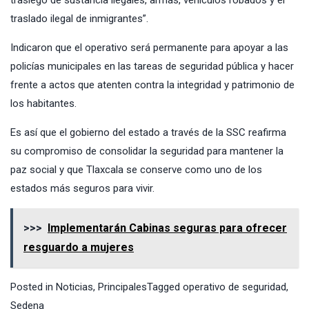
trasiego de sustancia ilegales, armas, vehículos robados y el
traslado ilegal de inmigrantes”.
Indicaron que el operativo será permanente para apoyar a las
policías municipales en las tareas de seguridad pública y hacer
frente a actos que atenten contra la integridad y patrimonio de
los habitantes.
Es así que el gobierno del estado a través de la SSC reafirma
su compromiso de consolidar la seguridad para mantener la
paz social y que Tlaxcala se conserve como uno de los
estados más seguros para vivir.
>>>
Implementarán Cabinas seguras para ofrecer
resguardo a mujeres
Posted in
Noticias
,
Principales
Tagged
operativo de seguridad
,
Sedena