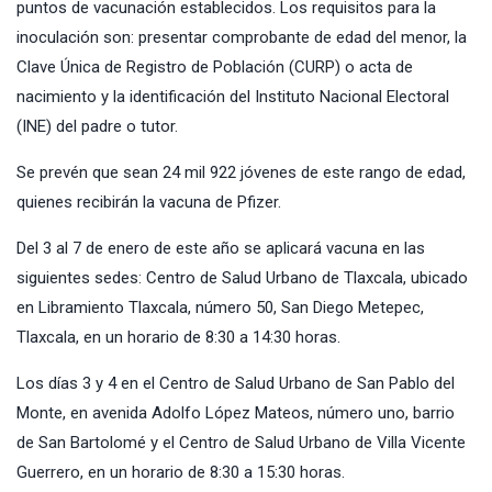
puntos de vacunación establecidos. Los requisitos para la
inoculación son: presentar comprobante de edad del menor, la
Clave Única de Registro de Población (CURP) o acta de
nacimiento y la identificación del Instituto Nacional Electoral
(INE) del padre o tutor.
Se prevén que sean 24 mil 922 jóvenes de este rango de edad,
quienes recibirán la vacuna de Pfizer.
Del 3 al 7 de enero de este año se aplicará vacuna en las
siguientes sedes: Centro de Salud Urbano de Tlaxcala, ubicado
en Libramiento Tlaxcala, número 50, San Diego Metepec,
Tlaxcala, en un horario de 8:30 a 14:30 horas.
Los días 3 y 4 en el Centro de Salud Urbano de San Pablo del
Monte, en avenida Adolfo López Mateos, número uno, barrio
de San Bartolomé y el Centro de Salud Urbano de Villa Vicente
Guerrero, en un horario de 8:30 a 15:30 horas.