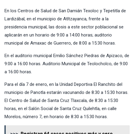
En los Centros de Salud de San Damián Texoloc y Tepetitla de
Lardizábal, en el municipio de Atltzayanca, frente a la
presidencia municipal, las dosis a este sector poblacional se
aplicarán en un horario de 9:00 a 14:00 horas; auditorio
municipal de Amaxac de Guerrero, de 8:00 a 15:30 horas.
En el auditorio municipal Emilio Sánchez Piedras de Apizaco, de
9:00 a 16:00 horas. Auditorio Municipal de Teolocholco, de 9:00
a 16:00 horas.
Para el día 7 de enero, en la Unidad Deportiva El Ranchito del
municipio de Panotla estarán vacunando de 8:30 a 15:30 horas.
El Centro de Salud de Santa Cruz Tlaxcala, de 8:30 a 15:30
horas, en el Salón Social de Santa Cruz Quilehtla, en calle
Morelos, número 7, en horario de 8:30 a 15:30 horas.
>>>
Registran 64 casos positivos más y cero