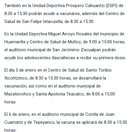
También en la Unidad Deportiva Próspero Cahuantzi (ESPI) de
8:30 a 15:30 podrán acudir a vacunarse, además del Centro de
Salud de San Felipe Ixtacuixtla, de 8:30 a 15:30.
En la Unidad Deportiva Miguel Arroyo Rosales del municipio de
Huamantla y Centro de Salud de Muñoz, de 9:00 a 15:00 horas,
el auditorio municipal de San Jerónimo Zacualpan podrán
acudir los adolescentes tlaxcaltecas a recibir su primera dosis.
El día 5 de enero en el Centro de Salud de Santo Toribio
Xicohtzinco, de 8:30 a 15:30 horas, se desarrollará la
vacunación, así como en el auditorio municipal de
Mazatecohco y Santa Apolonia Teacalco, de 8:00 a 15:00
horas.
El 6 de enero, en el auditorio municipal de Contla de Juan
Cuamatzi y de Tepeyanco, la vacuna se aplicará de 8:30 a 15:30
horas.