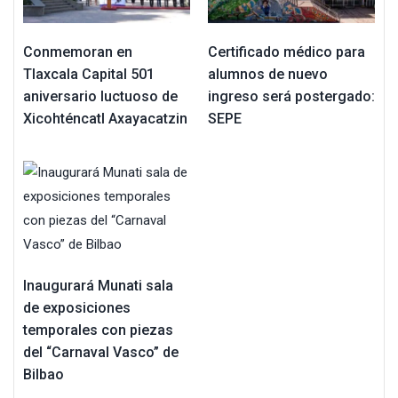
Conmemoran en
Certificado médico para
Tlaxcala Capital 501
alumnos de nuevo
aniversario luctuoso de
ingreso será postergado:
Xicohténcatl Axayacatzin
SEPE
Inaugurará Munati sala
de exposiciones
temporales con piezas
del “Carnaval Vasco” de
Bilbao