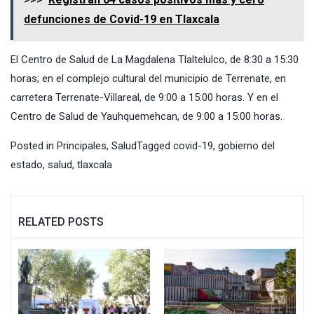
defunciones de Covid-19 en Tlaxcala
El Centro de Salud de La Magdalena Tlaltelulco, de 8:30 a 15:30
horas; en el complejo cultural del municipio de Terrenate, en
carretera Terrenate-Villareal, de 9:00 a 15:00 horas. Y en el
Centro de Salud de Yauhquemehcan, de 9:00 a 15:00 horas.
Posted in
Principales
,
Salud
Tagged
covid-19
,
gobierno del
estado
,
salud
,
tlaxcala
RELATED POSTS