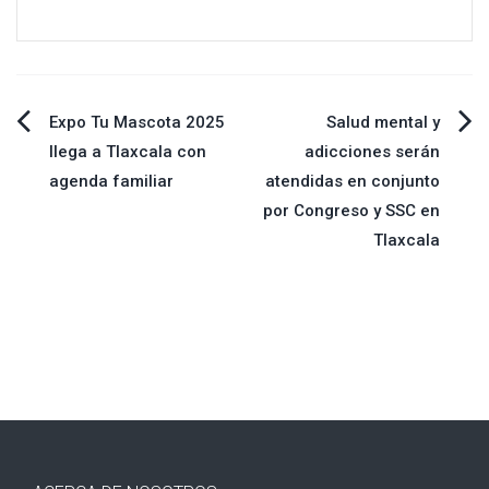
Navegación
Expo Tu Mascota 2025
Salud mental y
llega a Tlaxcala con
adicciones serán
de
agenda familiar
atendidas en conjunto
por Congreso y SSC en
entradas
Tlaxcala