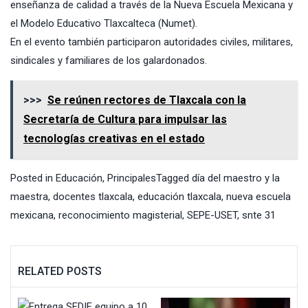
enseñanza de calidad a través de la Nueva Escuela Mexicana y
el Modelo Educativo Tlaxcalteca (Numet).
En el evento también participaron autoridades civiles, militares,
sindicales y familiares de los galardonados.
>>>
Se reúnen rectores de Tlaxcala con la
Secretaría de Cultura para impulsar las
tecnologías creativas en el estado
Posted in
Educación
,
Principales
Tagged
día del maestro y la
maestra
,
docentes tlaxcala
,
educación tlaxcala
,
nueva escuela
mexicana
,
reconocimiento magisterial
,
SEPE-USET
,
snte 31
RELATED POSTS