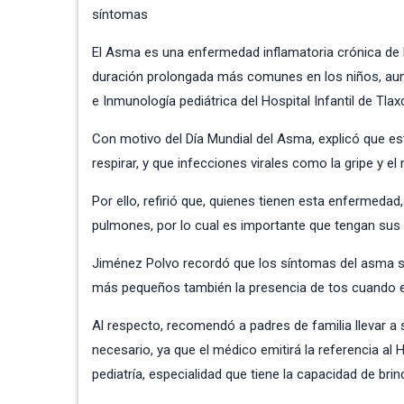
síntomas
El Asma es una enfermedad inflamatoria crónica de 
duración prolongada más comunes en los niños, aunqu
e Inmunología pediátrica del Hospital Infantil de Tl
Con motivo del Día Mundial del Asma, explicó que est
respirar, y que infecciones virales como la gripe y
Por ello, refirió que, quienes tienen esta enfermeda
pulmones, por lo cual es importante que tengan sus
Jiménez Polvo recordó que los síntomas del asma son:
más pequeños también la presencia de tos cuando el bebé
Al respecto, recomendó a padres de familia llevar a 
necesario, ya que el médico emitirá la referencia al 
pediatría, especialidad que tiene la capacidad de bri