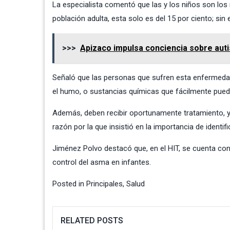
La especialista comentó que las y los niños son los 
población adulta, esta solo es del 15 por ciento; s
>>>
Apizaco impulsa conciencia sobre aut
Señaló que las personas que sufren esta enfermedad
el humo, o sustancias químicas que fácilmente pue
Además, deben recibir oportunamente tratamiento, ya 
razón por la que insistió en la importancia de ident
Jiménez Polvo destacó que, en el HIT, se cuenta co
control del asma en infantes.
Posted in
Principales
,
Salud
RELATED POSTS