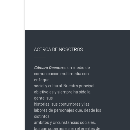
entradas
ACERCA DE NOSOTROS
Cámara Oscura
es un medio de
comunicación multimedia con
enfoque
social y cultural. Nuestro principal
objetivo es y siempre ha sido la
gente, sus
historias, sus costumbres y las
labores de personajes que, desde los
distintos
ámbitos y circunstancias sociales,
buscan superarse, ser referentes de