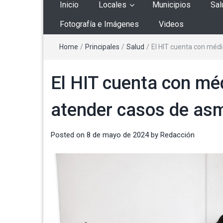
Inicio
Locales
Municipios
Sal
Fotografía e Imágenes
Videos
Home
/
Principales
/
Salud
/
El HIT cuenta con méd
El HIT cuenta con mé
atender casos de as
Posted on
8 de mayo de 2024
by
Redacción