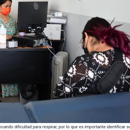
cando dificultad para respirar, por lo que es importante identificar s