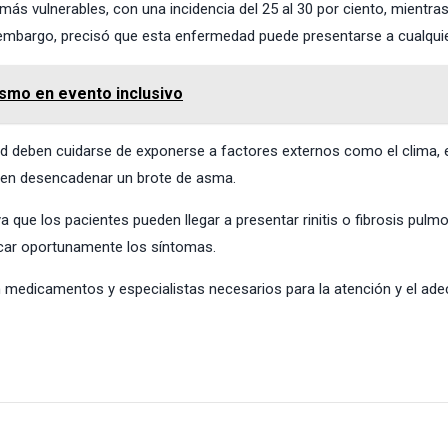
más vulnerables, con una incidencia del 25 al 30 por ciento, mientras
in embargo, precisó que esta enfermedad puede presentarse a cualqui
ismo en evento inclusivo
 deben cuidarse de exponerse a factores externos como el clima, e
den desencadenar un brote de asma.
que los pacientes pueden llegar a presentar rinitis o fibrosis pulmo
ificar oportunamente los síntomas.
n medicamentos y especialistas necesarios para la atención y el ad