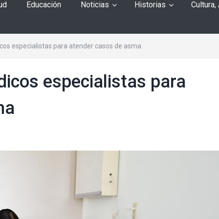
ud
Educación
Noticias
Historias
Cultura,
icos especialistas para atender casos de asma
dicos especialistas para
ma