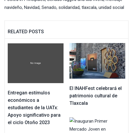
navideño
,
Navidad
,
Senado
,
solidaridad
,
tlaxcala
,
unidad social
RELATED POSTS
El INAHFest celebrará el
Entregan estímulos
patrimonio cultural de
económicos a
Tlaxcala
estudiantes de la UATx:
Apoyo significativo para
el ciclo Otoño 2023