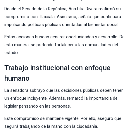
Desde el Senado de la República, Ana Lilia Rivera reafirmó su
compromiso con Tlaxcala. Asimismo, señaló que continuará
impulsando políticas públicas orientadas al bienestar social.
Estas acciones buscan generar oportunidades y desarrollo. De
esta manera, se pretende fortalecer a las comunidades del
estado.
Trabajo institucional con enfoque
humano
La senadora subrayó que las decisiones públicas deben tener
un enfoque incluyente. Además, remarcó la importancia de
legislar pensando en las personas.
Este compromiso se mantiene vigente. Por ello, aseguró que
seguirá trabajando de la mano con la ciudadanía.