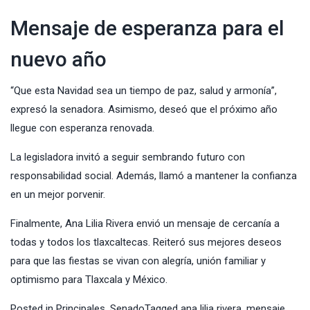
Mensaje de esperanza para el
nuevo año
“Que esta Navidad sea un tiempo de paz, salud y armonía”,
expresó la senadora. Asimismo, deseó que el próximo año
llegue con esperanza renovada.
La legisladora invitó a seguir sembrando futuro con
responsabilidad social. Además, llamó a mantener la confianza
en un mejor porvenir.
Finalmente, Ana Lilia Rivera envió un mensaje de cercanía a
todas y todos los tlaxcaltecas. Reiteró sus mejores deseos
para que las fiestas se vivan con alegría, unión familiar y
optimismo para Tlaxcala y México.
Posted in
Principales
,
Senado
Tagged
ana lilia rivera
,
mensaje