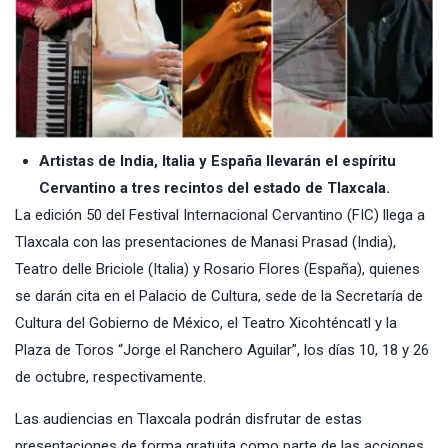
Artistas de India, Italia y España llevarán el espíritu
Cervantino a tres recintos del estado de Tlaxcala.
La edición 50 del Festival Internacional Cervantino (FIC) llega a
Tlaxcala con las presentaciones de Manasi Prasad (India),
Teatro delle Briciole (Italia) y Rosario Flores (España), quienes
se darán cita en el Palacio de Cultura, sede de la Secretaría de
Cultura del Gobierno de México, el Teatro Xicohténcatl y la
Plaza de Toros “Jorge el Ranchero Aguilar”, los días 10, 18 y 26
de octubre, respectivamente.
Las audiencias en Tlaxcala podrán disfrutar de estas
presentaciones de forma gratuita como parte de las acciones