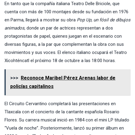
En tanto que la compañía italiana Teatro Delle Briciole, que
cuenta con más de 100 montajes desde su fundación en 1976
en Parma, llegará a mostrar su obra
Pop Up, un fósil de dibujos
animados
, donde un par de actrices representan a dos
protagonistas de papel, quienes juegan en el escenario con
diversas figuras, a la par que complementan la obra con sus
movimientos y sus voces. El elenco italiano ocupará el Teatro
Xicohténcatl el próximo 18 de octubre a las 18:00 horas.
>>>
Reconoce Maribel Pérez Arenas labor de
policías capitalinos
El Circuito Cervantino completará las presentaciones en
Tlaxcala con el concierto de la cantante española Rosario
Flores. Su carrera musical inició en 1984 con el mini LP titulado
“Vuela de noche”
.
Posteriormente, lanzó su primer álbum en