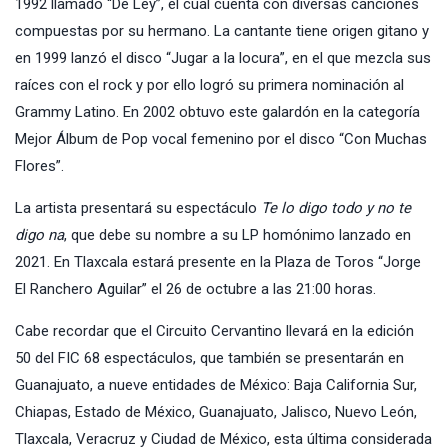
1992 llamado “De Ley”, el cual cuenta con diversas canciones
compuestas por su hermano. La cantante tiene origen gitano y
en 1999 lanzó el disco “Jugar a la locura”, en el que mezcla sus
raíces con el rock y por ello logró su primera nominación al
Grammy Latino. En 2002 obtuvo este galardón en la categoría
Mejor Álbum de Pop vocal femenino por el disco “Con Muchas
Flores”.
La artista presentará su espectáculo
Te lo digo todo y no te
digo na
, que debe su nombre a su LP homónimo lanzado en
2021. En Tlaxcala estará presente en la Plaza de Toros “Jorge
El Ranchero Aguilar” el 26 de octubre a las 21:00 horas.
Cabe recordar que el Circuito Cervantino llevará en la edición
50 del FIC 68 espectáculos, que también se presentarán en
Guanajuato, a nueve entidades de México: Baja California Sur,
Chiapas, Estado de México, Guanajuato, Jalisco, Nuevo León,
Tlaxcala, Veracruz y Ciudad de México, esta última considerada