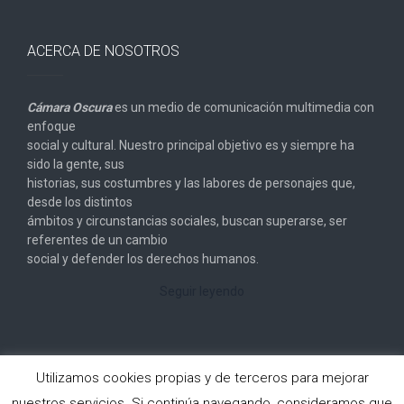
ACERCA DE NOSOTROS
Cámara Oscura
es un medio de comunicación multimedia con
enfoque
social y cultural. Nuestro principal objetivo es y siempre ha
sido la gente, sus
historias, sus costumbres y las labores de personajes que,
desde los distintos
ámbitos y circunstancias sociales, buscan superarse, ser
referentes de un cambio
social y defender los derechos humanos.
Seguir leyendo
Utilizamos cookies propias y de terceros para mejorar
nuestros servicios. Si continúa navegando, consideramos que