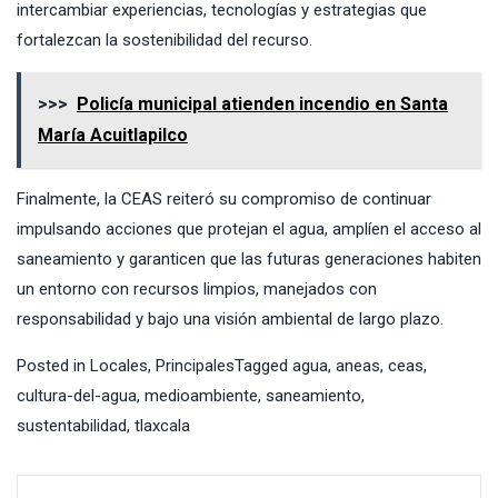
intercambiar experiencias, tecnologías y estrategias que
fortalezcan la sostenibilidad del recurso.
>>>
Policía municipal atienden incendio en Santa
María Acuitlapilco
Finalmente, la CEAS reiteró su compromiso de continuar
impulsando acciones que protejan el agua, amplíen el acceso al
saneamiento y garanticen que las futuras generaciones habiten
un entorno con recursos limpios, manejados con
responsabilidad y bajo una visión ambiental de largo plazo.
Posted in
Locales
,
Principales
Tagged
agua
,
aneas
,
ceas
,
cultura-del-agua
,
medioambiente
,
saneamiento
,
sustentabilidad
,
tlaxcala