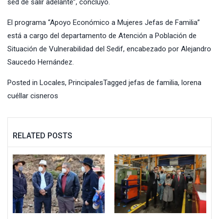
sed de salir adelante”, concluyó.
El programa “Apoyo Económico a Mujeres Jefas de Familia”
está a cargo del departamento de Atención a Población de
Situación de Vulnerabilidad del Sedif, encabezado por Alejandro
Saucedo Hernández.
Posted in
Locales
,
Principales
Tagged
jefas de familia
,
lorena
cuéllar cisneros
RELATED POSTS