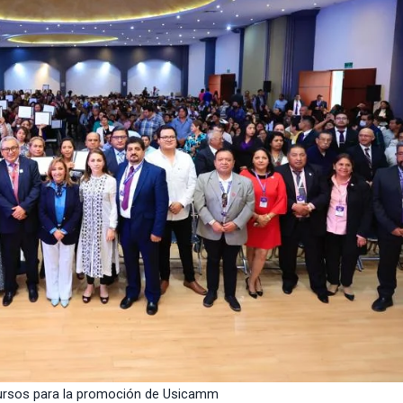
ecursos para la promoción de Usicamm