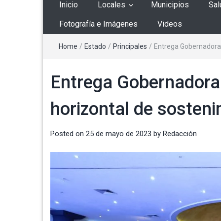
Inicio
Locales
Municipios
Sal
Fotografía e Imágenes
Videos
Home
/
Estado
/
Principales
/
Entrega Gobernadora 
Entrega Gobernadora
horizontal de sosteni
Posted on
25 de mayo de 2023
by
Redacción