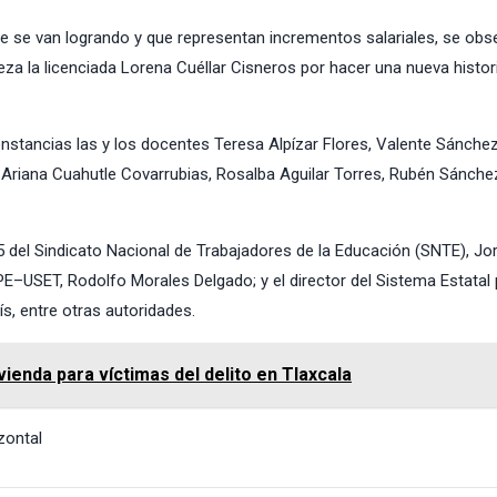
 se van logrando y que representan incrementos salariales, se obse
za la licenciada Lorena Cuéllar Cisneros por hacer una nueva histori
nstancias las y los docentes Teresa Alpízar Flores, Valente Sánchez
 Ariana Cuahutle Covarrubias, Rosalba Aguilar Torres, Rubén Sánche
55 del Sindicato Nacional de Trabajadores de la Educación (SNTE), Jo
E–USET, Rodolfo Morales Delgado; y el director del Sistema Estatal 
s, entre otras autoridades.
ienda para víctimas del delito en Tlaxcala
zontal