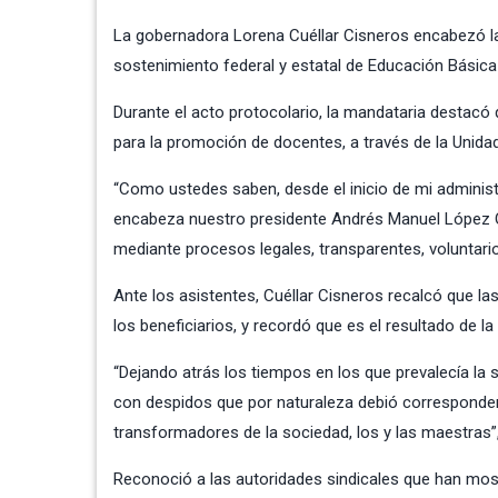
La gobernadora Lorena Cuéllar Cisneros encabezó l
sostenimiento federal y estatal de Educación Básic
Durante el acto protocolario, la mandataria destacó
para la promoción de docentes, a través de la Unid
“Como ustedes saben, desde el inicio de mi admini
encabeza nuestro presidente Andrés Manuel López Ob
mediante procesos legales, transparentes, voluntarios
Ante los asistentes, Cuéllar Cisneros recalcó que las
los beneficiarios, y recordó que es el resultado de la
“Dejando atrás los tiempos en los que prevalecía la s
con despidos que por naturaleza debió corresponder a
transformadores de la sociedad, los y las maestras”,
Reconoció a las autoridades sindicales que han most