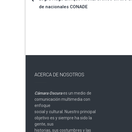
Navegación
de nacionales CONADE
de
entradas
ACERCA DE NOSOTROS
Cámara Oscura
es un medio de
comunicación multimedia con
enfoque
social y cultural. Nuestro principal
objetivo es y siempre ha sido la
gente, sus
historias, sus costumbres y las