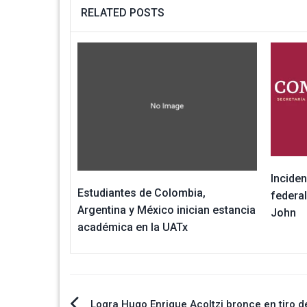
RELATED POSTS
Inciden
Estudiantes de Colombia,
federal
Argentina y México inician estancia
John
académica en la UATx
Logra Hugo Enrique Acoltzi bronce en tiro d