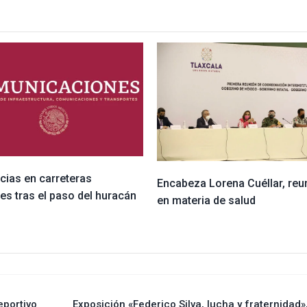
cias en carreteras
Encabeza Lorena Cuéllar, reu
es tras el paso del huracán
en materia de salud
eportivo
Exposición «Federico Silva, lucha y fraternidad»