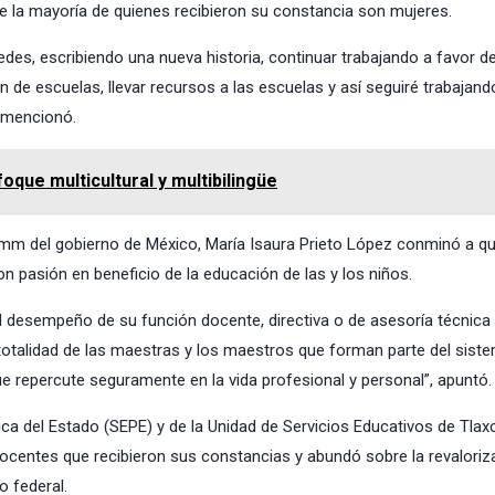
e la mayoría de quienes recibieron su constancia son mujeres.
s, escribiendo una nueva historia, continuar trabajando a favor de
ón de escuelas, llevar recursos a las escuelas y así seguiré trabajand
, mencionó.
oque multicultural y multibilingüe
camm del gobierno de México, María Isaura Prieto López conminó a q
n pasión en beneficio de la educación de las y los niños.
el desempeño de su función docente, directiva o de asesoría técnica
 totalidad de las maestras y los maestros que forman parte del sist
 repercute seguramente en la vida profesional y personal”, apuntó.
blica del Estado (SEPE) y de la Unidad de Servicios Educativos de Tlax
ocentes que recibieron sus constancias y abundó sobre la revaloriz
o federal.