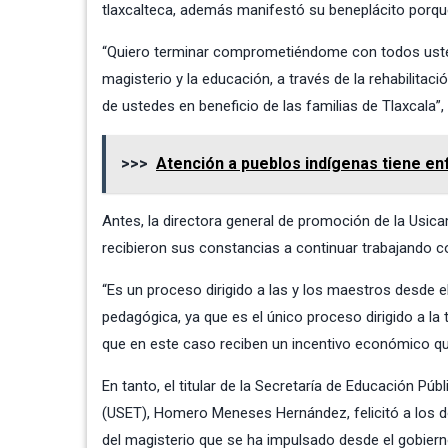
tlaxcalteca, además manifestó su beneplácito porqu
“Quiero terminar comprometiéndome con todos ustede
magisterio y la educación, a través de la rehabilitaci
de ustedes en beneficio de las familias de Tlaxcala”
>>>
Atención a pueblos indígenas tiene enf
Antes, la directora general de promoción de la Usi
recibieron sus constancias a continuar trabajando co
“Es un proceso dirigido a las y los maestros desde 
pedagógica, ya que es el único proceso dirigido a la
que en este caso reciben un incentivo económico que
En tanto, el titular de la Secretaría de Educación Pú
(USET), Homero Meneses Hernández, felicitó a los d
del magisterio que se ha impulsado desde el gobiern