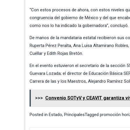
“Con estos procesos de ahora, con estos niveles que
congruencia del gobierno de México y del que encabe
como nos lo ha indicado la gobernadora”, concluyó.
De manos de la mandataria estatal recibieron sus co
Ruperta Pérez Peralta, Ana Luisa Altamirano Robles,
Cuéllar y Edith Rojas Bretón.
En el evento estuvieron el secretario de la sección 
Guevara Lozada; el director de Educación Básica SEP
Carrera de las y los Maestros, Alejandro Ramírez Solí
>>>
Convenio SOTyV y CEAVIT garantiza viv
Posted in
Estado
,
Principales
Tagged
promoción hori