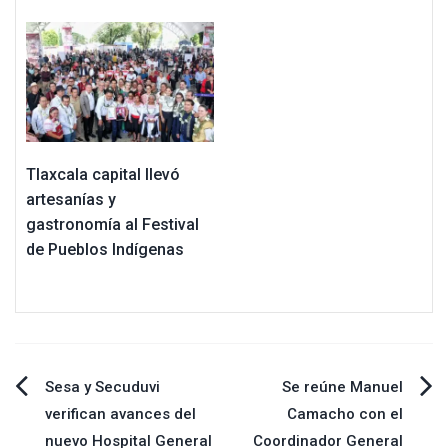
Tlaxcala capital llevó
artesanías y
gastronomía al Festival
de Pueblos Indígenas
Navegación
Sesa y Secuduvi
Se reúne Manuel
verifican avances del
Camacho con el
de
nuevo Hospital General
Coordinador General