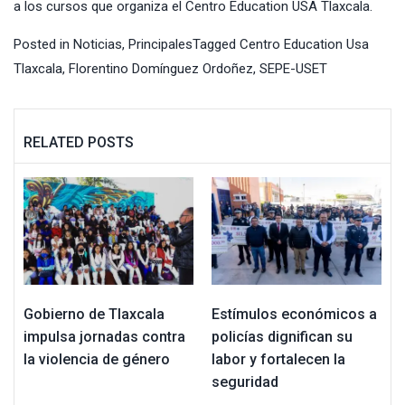
a los cursos que organiza el Centro Education USA Tlaxcala.
Posted in
Noticias
,
Principales
Tagged
Centro Education Usa
Tlaxcala
,
Florentino Domínguez Ordoñez
,
SEPE-USET
RELATED POSTS
Gobierno de Tlaxcala
Estímulos económicos a
impulsa jornadas contra
policías dignifican su
la violencia de género
labor y fortalecen la
seguridad