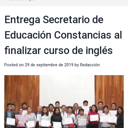
Entrega Secretario de
Educación Constancias al
finalizar curso de inglés
Posted on
29 de septiembre de 2019
by
Redacción