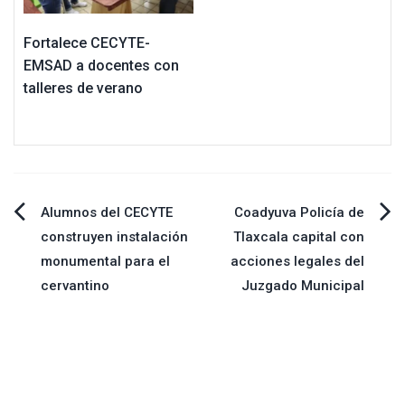
Fortalece CECYTE-
EMSAD a docentes con
talleres de verano
Navegación
Alumnos del CECYTE
Coadyuva Policía de
construyen instalación
Tlaxcala capital con
de
monumental para el
acciones legales del
cervantino
Juzgado Municipal
entradas