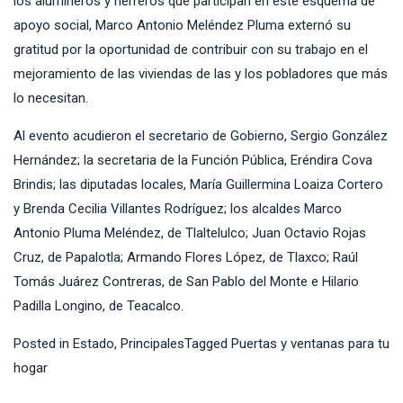
los alumineros y herreros que participan en este esquema de
apoyo social, Marco Antonio Meléndez Pluma externó su
gratitud por la oportunidad de contribuir con su trabajo en el
mejoramiento de las viviendas de las y los pobladores que más
lo necesitan.
Al evento acudieron el secretario de Gobierno, Sergio González
Hernández; la secretaria de la Función Pública, Eréndira Cova
Brindis; las diputadas locales, María Guillermina Loaiza Cortero
y Brenda Cecilia Villantes Rodríguez; los alcaldes Marco
Antonio Pluma Meléndez, de Tlaltelulco; Juan Octavio Rojas
Cruz, de Papalotla; Armando Flores López, de Tlaxco; Raúl
Tomás Juárez Contreras, de San Pablo del Monte e Hilario
Padilla Longino, de Teacalco.
Posted in
Estado
,
Principales
Tagged
Puertas y ventanas para tu
hogar