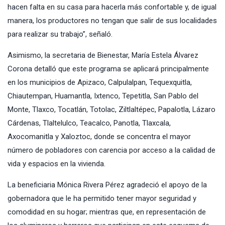
hacen falta en su casa para hacerla más confortable y, de igual
manera, los productores no tengan que salir de sus localidades
para realizar su trabajo”, señaló.
Asimismo, la secretaria de Bienestar, María Estela Álvarez
Corona detalló que este programa se aplicará principalmente
en los municipios de Apizaco, Calpulalpan, Tequexquitla,
Chiautempan, Huamantla, Ixtenco, Tepetitla, San Pablo del
Monte, Tlaxco, Tocatlán, Totolac, Ziltlaltépec, Papalotla, Lázaro
Cárdenas, Tlaltelulco, Teacalco, Panotla, Tlaxcala,
Axocomanitla y Xaloztoc, donde se concentra el mayor
número de pobladores con carencia por acceso a la calidad de
vida y espacios en la vivienda.
La beneficiaria Mónica Rivera Pérez agradeció el apoyo de la
gobernadora que le ha permitido tener mayor seguridad y
comodidad en su hogar; mientras que, en representación de