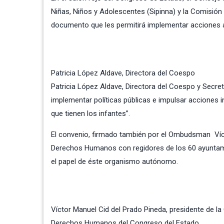
Niñas, Niños y Adolescentes (Sipinna) y la Comisió
documento que les permitirá implementar acciones a 
Patricia López Aldave, Directora del Coespo
Patricia López Aldave, Directora del Coespo y Secre
implementar políticas públicas e impulsar acciones in
que tienen los infantes”.
El convenio, firmado también por el Ombudsman Vícto
Derechos Humanos con regidores de los 60 ayuntamie
el papel de éste organismo autónomo.
Víctor Manuel Cid del Prado Pineda, presidente de 
Derechos Humanos del Congreso del Estado.