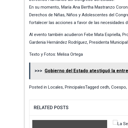
En su momento, María Ana Bertha Mastranzo Corona
Derechos de Niñas, Niños y Adolescentes del Congres
fortalecer las acciones a favor de las necesidades d
Al evento también acudieron Febe Mata Espriella, Pro
Gardenia Hernández Rodríguez, Presidenta Municipal 
Texto y Fotos: Melisa Ortega
>>>
Gobierno del Estado atestiguó la entr
Posted in
Locales
,
Principales
Tagged
cedh
,
Coespo
,
RELATED POSTS