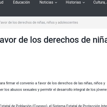
ud
Educación
Noticias
Historias
Cultura,
favor de los derechos de niñas, niños y adolescentes
avor de los derechos de niñ
ara firmar el convenio a favor de los derechos de las niñas, niños y
r los abusos sexuales y permitir el desarrollo integral de los jóven
Estatal de Población (Coespo), el Sistema Estatal de Protección Inte