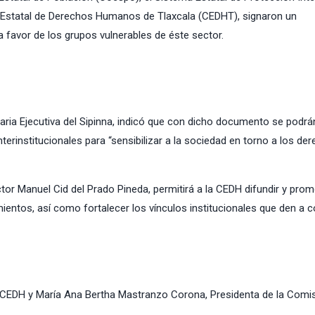
n Estatal de Derechos Humanos de Tlaxcala (CEDHT), signaron un
favor de los grupos vulnerables de éste sector.
taria Ejecutiva del Sipinna, indicó que con dicho documento se podrá
terinstitucionales para “sensibilizar a la sociedad en torno a los de
r Manuel Cid del Prado Pineda, permitirá a la CEDH difundir y prom
ntos, así como fortalecer los vínculos institucionales que den a 
la CEDH y María Ana Bertha Mastranzo Corona, Presidenta de la Comi