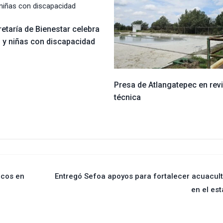
etaría de Bienestar celebra
s y niñas con discapacidad
Presa de Atlangatepec en rev
técnica
icos en
Entregó Sefoa apoyos para fortalecer acuacul
en el es