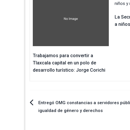
La Secr
a niño
Trabajamos para convertir a
Tlaxcala capital en un polo de
desarrollo turístico: Jorge Corichi
Navegación
Entregó OMG constancias a servidores públ
igualdad de género y derechos
de