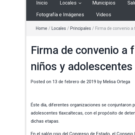
Inicio
Locales
Municipios
Sal
Fotografía e Imágenes
Videos
Home
/
Locales
/
Principales
/
Firma de convenio a 
Firma de convenio a f
niños y adolescentes
Posted on
13 de febrero de 2019
by
Melisa Ortega
Éste día, diferentes organizaciones se conjuntaron p
adolescentes tlaxcaltecas, con el propósito de detene
dichas etapas.
En el salón rojo del Congreso de Estado, el Consejo 