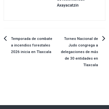
Axayacatzin
Navegación
Temporada de combate
Torneo Nacional de
a incendios forestales
Judo congrega a
de
2026 inicia en Tlaxcala
delegaciones de más
de 30 entidades en
entradas
Tlaxcala