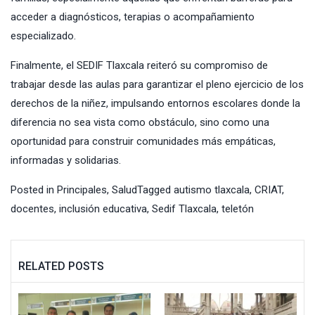
acceder a diagnósticos, terapias o acompañamiento
especializado.
Finalmente, el SEDIF Tlaxcala reiteró su compromiso de
trabajar desde las aulas para garantizar el pleno ejercicio de los
derechos de la niñez, impulsando entornos escolares donde la
diferencia no sea vista como obstáculo, sino como una
oportunidad para construir comunidades más empáticas,
informadas y solidarias.
Posted in
Principales
,
Salud
Tagged
autismo tlaxcala
,
CRIAT
,
docentes
,
inclusión educativa
,
Sedif Tlaxcala
,
teletón
RELATED POSTS