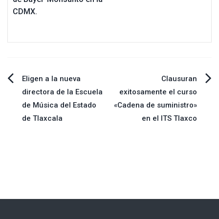
CDMX.
Navegación
Eligen a la nueva
Clausuran
directora de la Escuela
exitosamente el curso
de
de Música del Estado
«Cadena de suministro»
de Tlaxcala
en el ITS Tlaxco
entradas