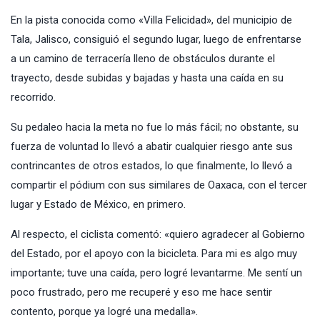
En la pista conocida como «Villa Felicidad», del municipio de
Tala, Jalisco, consiguió el segundo lugar, luego de enfrentarse
a un camino de terracería lleno de obstáculos durante el
trayecto, desde subidas y bajadas y hasta una caída en su
recorrido.
Su pedaleo hacia la meta no fue lo más fácil; no obstante, su
fuerza de voluntad lo llevó a abatir cualquier riesgo ante sus
contrincantes de otros estados, lo que finalmente, lo llevó a
compartir el pódium con sus similares de Oaxaca, con el tercer
lugar y Estado de México, en primero.
Al respecto, el ciclista comentó: «quiero agradecer al Gobierno
del Estado, por el apoyo con la bicicleta. Para mi es algo muy
importante; tuve una caída, pero logré levantarme. Me sentí un
poco frustrado, pero me recuperé y eso me hace sentir
contento, porque ya logré una medalla».