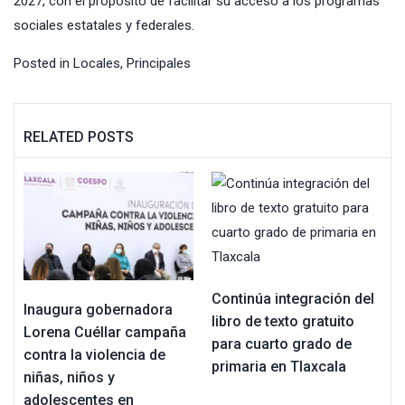
2027, con el propósito de facilitar su acceso a los programas
sociales estatales y federales.
Posted in
Locales
,
Principales
RELATED POSTS
Continúa integración del
Inaugura gobernadora
libro de texto gratuito
Lorena Cuéllar campaña
para cuarto grado de
contra la violencia de
primaria en Tlaxcala
niñas, niños y
adolescentes en