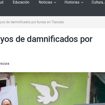
ud
Educación
Noticias
Historias
Cultura,
os de damnificados por lluvias en Tlaxcala
yos de damnificados por
Oscura