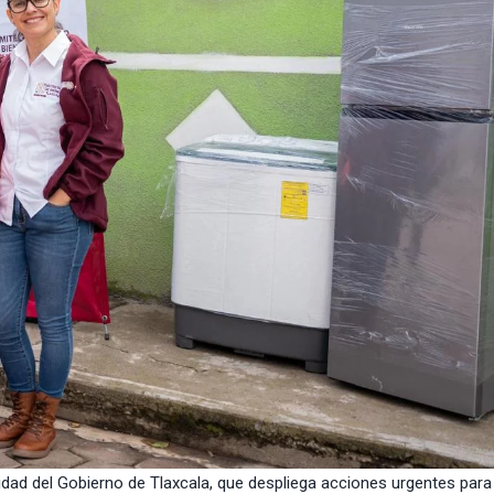
ridad del Gobierno de Tlaxcala, que despliega acciones urgentes par