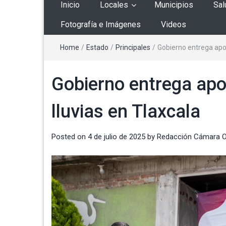
Inicio
Locales
Municipios
Sal
Fotografía e Imágenes
Videos
Home
/
Estado
/
Principales
/
Gobierno entrega apoy
Gobierno entrega apo
lluvias en Tlaxcala
Posted on
4 de julio de 2025
by
Redacción Cámara 