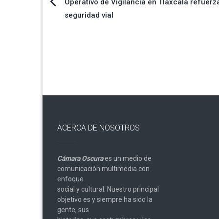
Navegación
Operativo de Vigilancia en Tlaxcala refuerza
seguridad vial
de
entradas
ACERCA DE NOSOTROS
Cámara Oscura
es un medio de
comunicación multimedia con
enfoque
social y cultural. Nuestro principal
objetivo es y siempre ha sido la
gente, sus