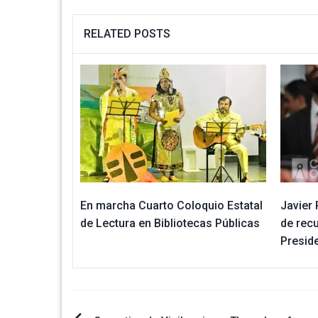
RELATED POSTS
En marcha Cuarto Coloquio Estatal
Javier 
de Lectura en Bibliotecas Públicas
de recu
Presid