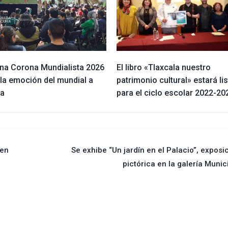
na Corona Mundialista 2026
El libro «Tlaxcala nuestro
 la emoción del mundial a
patrimonio cultural» estará li
la
para el ciclo escolar 2022-20
 en
Se exhibe “Un jardín en el Palacio”, exposi
pictórica en la galería Munic