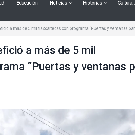
ud
Educación
Noticias
Historias
Cultura,
fició a más de 5 mil tlaxcaltecas con programa “Puertas y ventanas par
fició a más de 5 mil
grama “Puertas y ventanas 