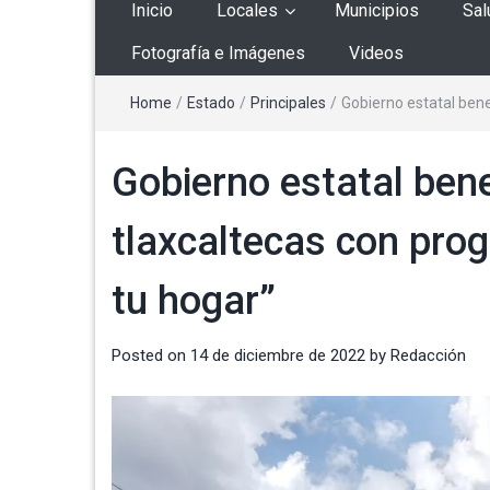
Inicio
Locales
Municipios
Sal
Fotografía e Imágenes
Videos
Home
/
Estado
/
Principales
/
Gobierno estatal bene
Gobierno estatal bene
tlaxcaltecas con pro
tu hogar”
Posted on
14 de diciembre de 2022
by
Redacción