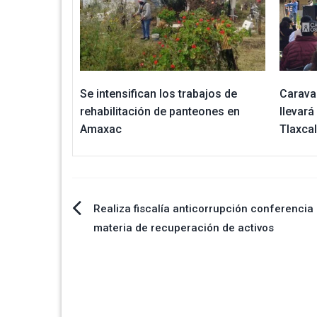
Se intensifican los trabajos de
Carava
rehabilitación de panteones en
llevará
Amaxac
Tlaxca
Navegación
Realiza fiscalía anticorrupción conferencia
materia de recuperación de activos
de
entradas