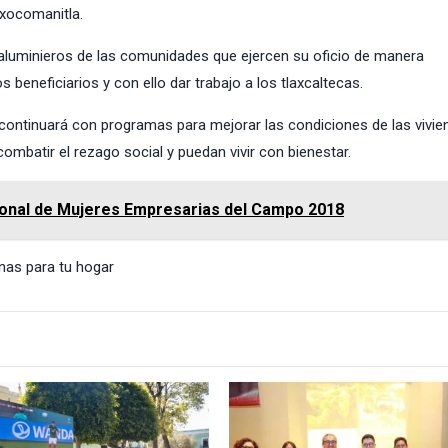
Axocomanitla.
aluminieros de las comunidades que ejercen su oficio de manera
 beneficiarios y con ello dar trabajo a los tlaxcaltecas.
continuará con programas para mejorar las condiciones de las vivie
combatir el rezago social y puedan vivir con bienestar.
onal de Mujeres Empresarias del Campo 2018
nas para tu hogar