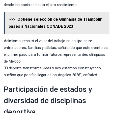
desde las sociales hasta el alto rendimiento.
>>>
Obtiene selección de Gimnasia de Trampolín
pases a Nacionales CONADE 2023
Asimismo, resaltó el valor del trabajo en equipo entre
entrenadores, familias y atletas, señalando que este evento es
el primer paso para formar futuros representantes olímpicos
de México.
“El deporte transforma vidas y hoy estamos construyendo
sueños que podrían llegar a Los Ángeles 2028”, enfatizó.
Participación de estados y
diversidad de disciplinas
deportiva