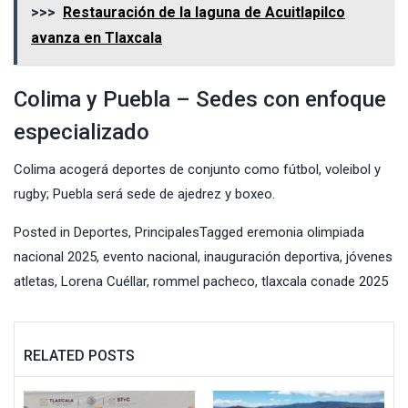
>>>
Restauración de la laguna de Acuitlapilco
avanza en Tlaxcala
Colima y Puebla – Sedes con enfoque
especializado
Colima acogerá deportes de conjunto como fútbol, voleibol y
rugby; Puebla será sede de ajedrez y boxeo.
Posted in
Deportes
,
Principales
Tagged
eremonia olimpiada
nacional 2025
,
evento nacional
,
inauguración deportiva
,
jóvenes
atletas
,
Lorena Cuéllar
,
rommel pacheco
,
tlaxcala conade 2025
RELATED POSTS