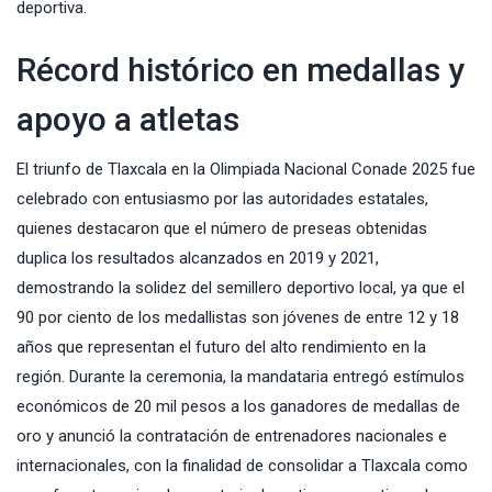
deportiva.
Récord histórico en medallas y
apoyo a atletas
El triunfo de Tlaxcala en la Olimpiada Nacional Conade 2025 fue
celebrado con entusiasmo por las autoridades estatales,
quienes destacaron que el número de preseas obtenidas
duplica los resultados alcanzados en 2019 y 2021,
demostrando la solidez del semillero deportivo local, ya que el
90 por ciento de los medallistas son jóvenes de entre 12 y 18
años que representan el futuro del alto rendimiento en la
región. Durante la ceremonia, la mandataria entregó estímulos
económicos de 20 mil pesos a los ganadores de medallas de
oro y anunció la contratación de entrenadores nacionales e
internacionales, con la finalidad de consolidar a Tlaxcala como