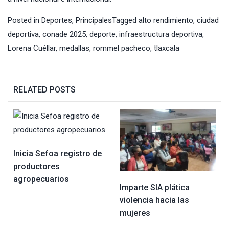
Posted in
Deportes
,
Principales
Tagged
alto rendimiento
,
ciudad
deportiva
,
conade 2025
,
deporte
,
infraestructura deportiva
,
Lorena Cuéllar
,
medallas
,
rommel pacheco
,
tlaxcala
RELATED POSTS
Inicia Sefoa registro de
productores
agropecuarios
Imparte SIA plática
violencia hacia las
mujeres