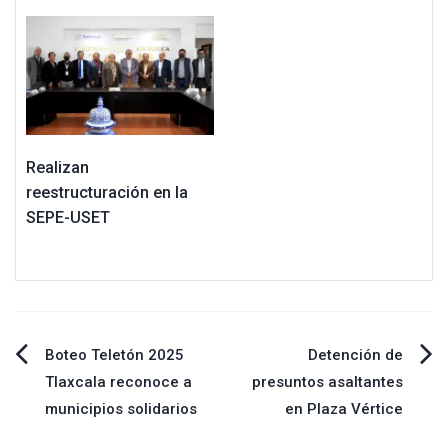
Realizan
reestructuración en la
SEPE-USET
Navegación
Boteo Teletón 2025
Detención de
Tlaxcala reconoce a
presuntos asaltantes
de
municipios solidarios
en Plaza Vértice