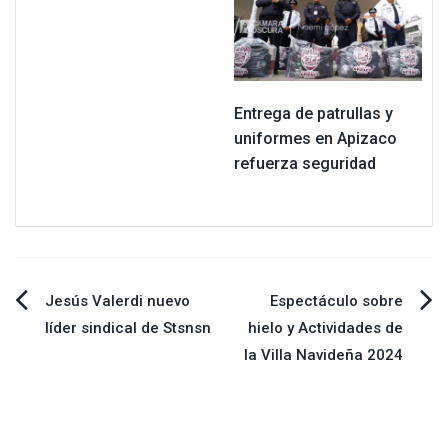
Entrega de patrullas y
uniformes en Apizaco
refuerza seguridad
Navegación
Jesús Valerdi nuevo
Espectáculo sobre
líder sindical de Stsnsn
hielo y Actividades de
de
la Villa Navideña 2024
entradas