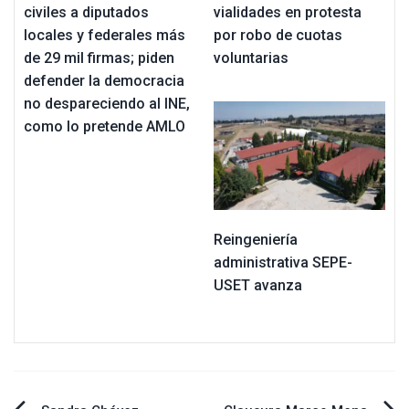
civiles a diputados
vialidades en protesta
locales y federales más
por robo de cuotas
de 29 mil firmas; piden
voluntarias
defender la democracia
no despareciendo al INE,
como lo pretende AMLO
Reingeniería
administrativa SEPE-
USET avanza