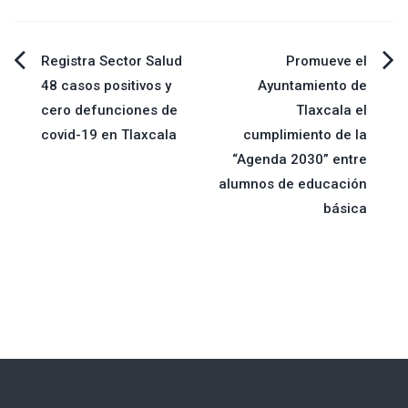
Navegación
Registra Sector Salud
Promueve el
48 casos positivos y
Ayuntamiento de
de
cero defunciones de
Tlaxcala el
covid-19 en Tlaxcala
cumplimiento de la
entradas
“Agenda 2030” entre
alumnos de educación
básica