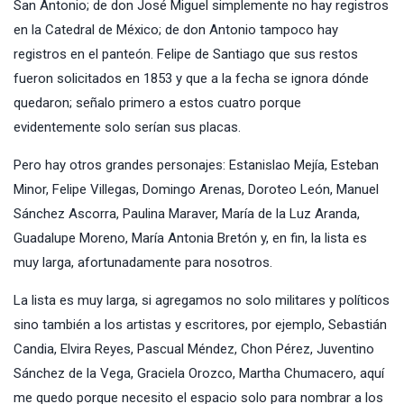
San Antonio; de don José Miguel simplemente no hay registros
en la Catedral de México; de don Antonio tampoco hay
registros en el panteón. Felipe de Santiago que sus restos
fueron solicitados en 1853 y que a la fecha se ignora dónde
quedaron; señalo primero a estos cuatro porque
evidentemente solo serían sus placas.
Pero hay otros grandes personajes: Estanislao Mejía, Esteban
Minor, Felipe Villegas, Domingo Arenas, Doroteo León, Manuel
Sánchez Ascorra, Paulina Maraver, María de la Luz Aranda,
Guadalupe Moreno, María Antonia Bretón y, en fin, la lista es
muy larga, afortunadamente para nosotros.
La lista es muy larga, si agregamos no solo militares y políticos
sino también a los artistas y escritores, por ejemplo, Sebastián
Candia, Elvira Reyes, Pascual Méndez, Chon Pérez, Juventino
Sánchez de la Vega, Graciela Orozco, Martha Chumacero, aquí
me quedo porque necesito el espacio solo para nombrar a los