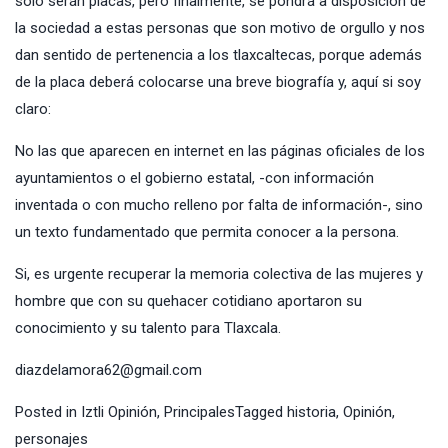
solo serán placas, pero finalmente, se pondrá a disposición de
la sociedad a estas personas que son motivo de orgullo y nos
dan sentido de pertenencia a los tlaxcaltecas, porque además
de la placa deberá colocarse una breve biografía y, aquí si soy
claro:
No las que aparecen en internet en las páginas oficiales de los
ayuntamientos o el gobierno estatal, -con información
inventada o con mucho relleno por falta de información-, sino
un texto fundamentado que permita conocer a la persona.
Si, es urgente recuperar la memoria colectiva de las mujeres y
hombre que con su quehacer cotidiano aportaron su
conocimiento y su talento para Tlaxcala.
diazdelamora62@gmail.com
Posted in
Iztli Opinión
,
Principales
Tagged
historia
,
Opinión
,
personajes