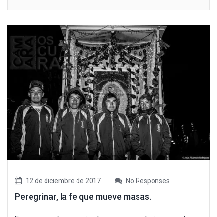
12 de diciembre de 2017
No Responses
Peregrinar, la fe que mueve masas.