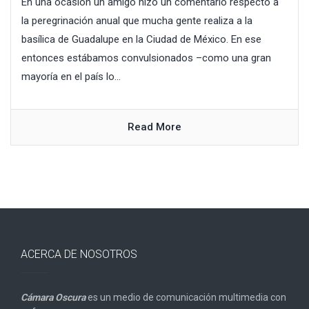
En una ocasión un amigo hizo un comentario respecto a
la peregrinación anual que mucha gente realiza a la
basílica de Guadalupe en la Ciudad de México. En ese
entonces estábamos convulsionados –como una gran
mayoría en el país lo...
Read More
ACERCA DE NOSOTROS
Cámara Oscura
es un medio de comunicación multimedia con